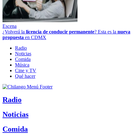
Escena
¿Volverá la
licencia de conducir permanente
? Esta es la
nueva
propuesta
en CDMX
Radio
Noticias
Comida
Música
Cine y TV
Qué hacer
Radio
Noticias
Comida