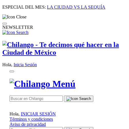
ESPECIAL DEL MES:
LA CIUDAD VS LA SEQUÍA
NEWSLETTER
Hola,
Inicia Sesión
Hola,
INICIAR SESIÓN
Términos y condiciones
Aviso de privacidad