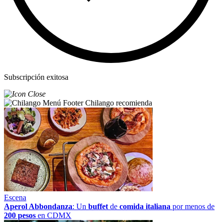
Subscripción exitosa
Chilango recomienda
Escena
Aperol Abbondanza
: Un
buffet
de
comida italiana
por menos de
200 pesos
en CDMX