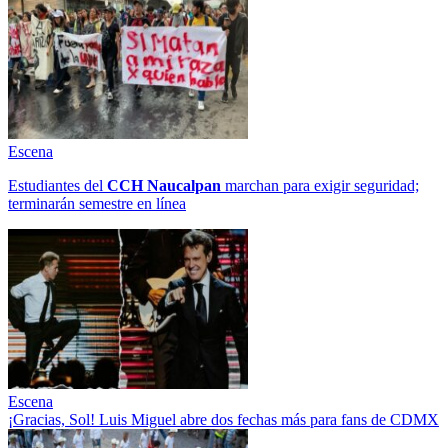
Escena
Estudiantes del
CCH
Naucalpan
marchan para exigir seguridad;
terminarán semestre en línea
Escena
¡Gracias, Sol! Luis Miguel abre dos fechas más para fans de CDMX