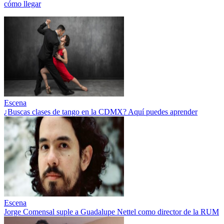
cómo llegar
Escena
¿Buscas clases de tango en la CDMX? Aquí puedes aprender
Escena
Jorge Comensal suple a Guadalupe Nettel como director de la RUM