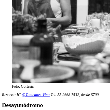
Foto: Cortesía
Reserva: IG
@Tomemos_Vino
Tel: 55 2668 7532, desde $700
Desayunódromo