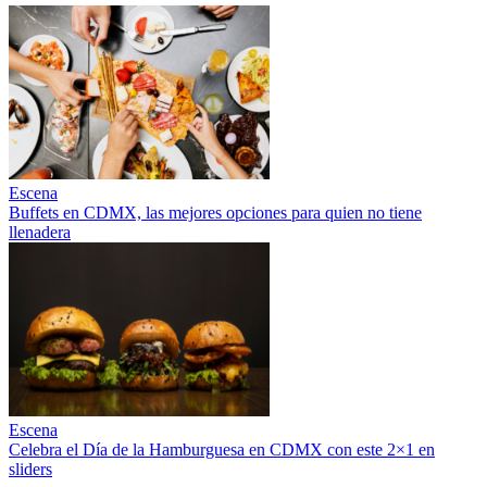
Escena
Buffets en CDMX, las mejores opciones para quien no tiene
llenadera
Escena
Celebra el Día de la Hamburguesa en CDMX con este 2×1 en
sliders