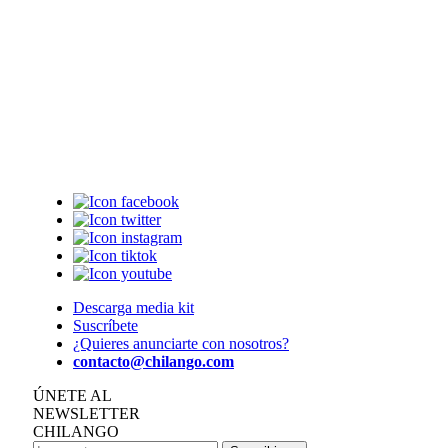
Descarga media kit
Suscríbete
¿Quieres anunciarte con nosotros?
contacto@chilango.com
ÚNETE AL
NEWSLETTER
CHILANGO