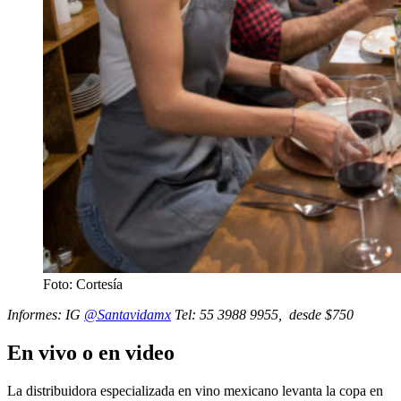
Foto: Cortesía
Informes: IG
@Santavidamx
Tel: 55 3988 9955, desde $750
En vivo o en video
La distribuidora especializada en vino mexicano levanta la copa en