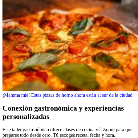
¡Mamma mia! Estas pizzas de horno ahora están al sur de la ciudad
Conexión gastronómica y experiencias
personalizadas
Este taller gastronómico ofrece clases de cocina vía Zoom para que
prepares todo desde cero. Tú escoges receta, fecha y hora.