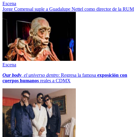
Escena
Jorge Comensal suple a Guadalupe Nettel como director de la RUM
Escena
Our body
, el universo dentro
: Regresa la famosa
exposición con
cuerpos humanos
reales a CDMX