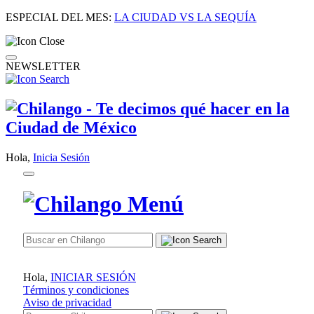
ESPECIAL DEL MES:
LA CIUDAD VS LA SEQUÍA
NEWSLETTER
Hola,
Inicia Sesión
Hola,
INICIAR SESIÓN
Términos y condiciones
Aviso de privacidad