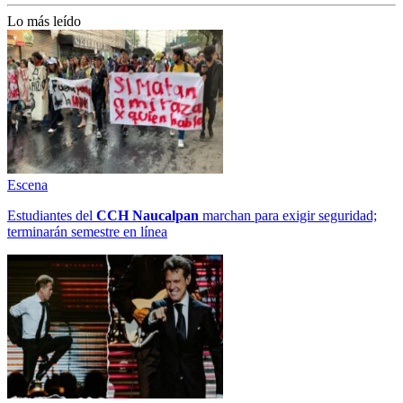
Lo más leído
Escena
Estudiantes del
CCH
Naucalpan
marchan para exigir seguridad;
terminarán semestre en línea