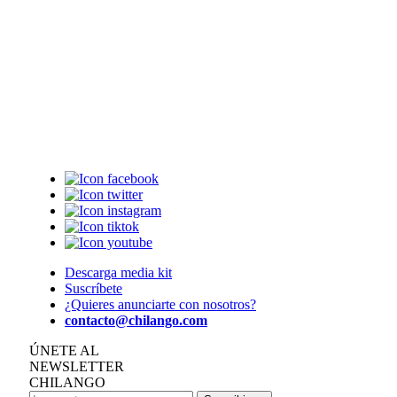
Descarga media kit
Suscríbete
¿Quieres anunciarte con nosotros?
contacto@chilango.com
ÚNETE AL
NEWSLETTER
CHILANGO