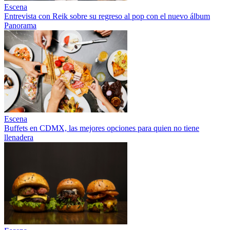
Escena
Entrevista con Reik sobre su regreso al pop con el nuevo álbum
Panorama
Escena
Buffets en CDMX, las mejores opciones para quien no tiene
llenadera