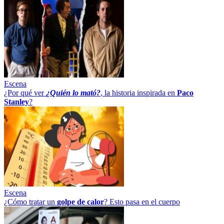
Escena
¿Por qué ver
¿Quién lo mató?
, la historia inspirada en
Paco
Stanley
?
Escena
¿Cómo tratar un
golpe
de
calor
? Esto pasa en el cuerpo