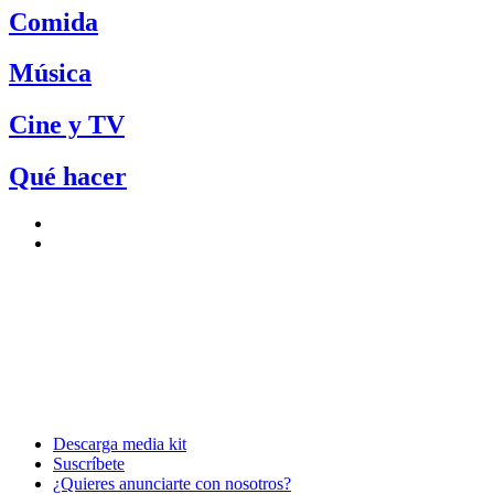
Comida
Música
Cine y TV
Qué hacer
Descarga media kit
Suscríbete
¿Quieres anunciarte con nosotros?