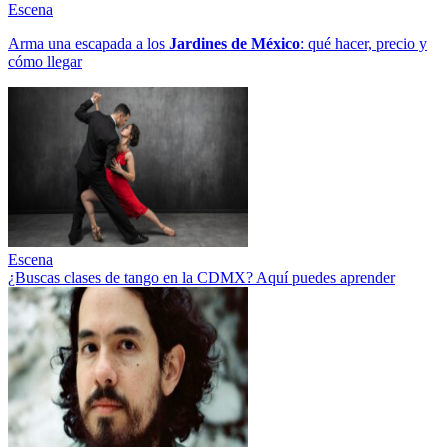
Escena
Arma una escapada a los
Jardines de México
: qué hacer, precio y
cómo llegar
Escena
¿Buscas clases de tango en la CDMX? Aquí puedes aprender