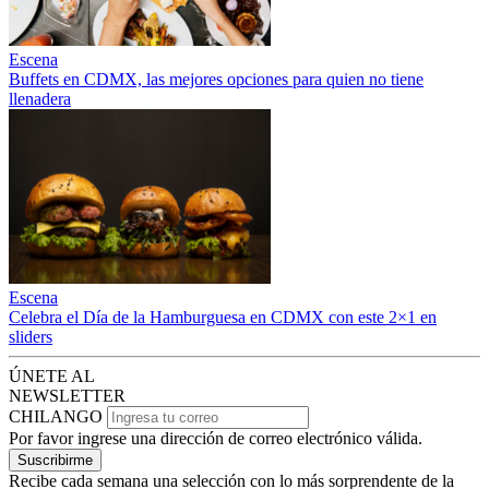
Escena
Buffets en CDMX, las mejores opciones para quien no tiene
llenadera
Escena
Celebra el Día de la Hamburguesa en CDMX con este 2×1 en
sliders
ÚNETE AL
NEWSLETTER
CHILANGO
Por favor ingrese una dirección de correo electrónico válida.
Suscribirme
Recibe cada semana una selección con lo más sorprendente de la