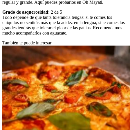
regular y grande. Aquí puedes probarlos en Oh Mayatl.
Grado de asquerosidad:
2 de 5
Todo depende de que tanta tolerancia tengas: si te comes los
chiquitos no sentirás más que la acidez en la lengua, si te comes los
grandes tendrás que tolerar el picor de las patitas. Recomendamos
mucho acompañarlos con aguacate.
También te puede interesar