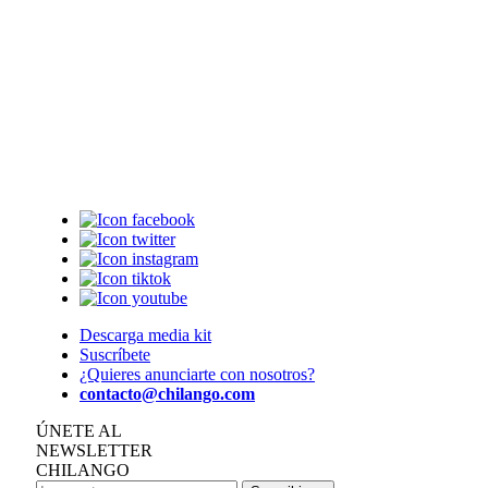
Descarga media kit
Suscríbete
¿Quieres anunciarte con nosotros?
contacto@chilango.com
ÚNETE AL
NEWSLETTER
CHILANGO