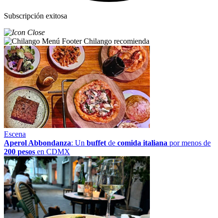
Subscripción exitosa
Chilango recomienda
Escena
Aperol Abbondanza
: Un
buffet
de
comida italiana
por menos de
200 pesos
en CDMX