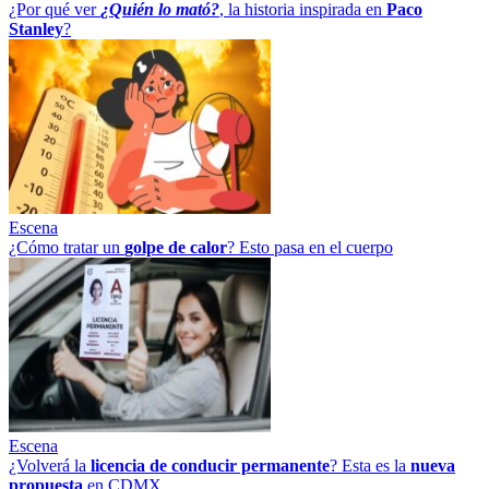
¿Por qué ver
¿Quién lo mató?
, la historia inspirada en
Paco
Stanley
?
Escena
¿Cómo tratar un
golpe
de
calor
? Esto pasa en el cuerpo
Escena
¿Volverá la
licencia de conducir permanente
? Esta es la
nueva
propuesta
en CDMX