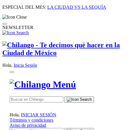
ESPECIAL DEL MES:
LA CIUDAD VS LA SEQUÍA
NEWSLETTER
Hola,
Inicia Sesión
Hola,
INICIAR SESIÓN
Términos y condiciones
Aviso de privacidad