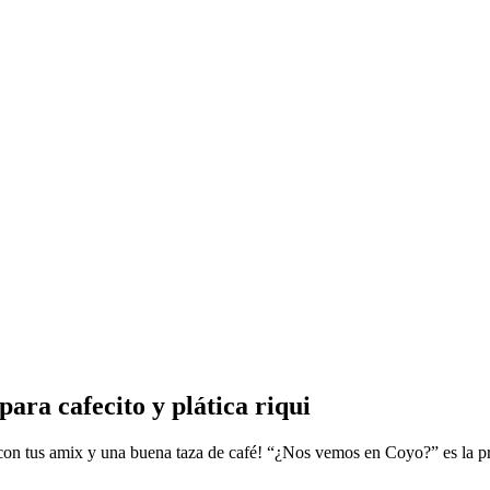
para cafecito y plática riqui
con tus amix y una buena taza de café! “¿Nos vemos en Coyo?” es la pr