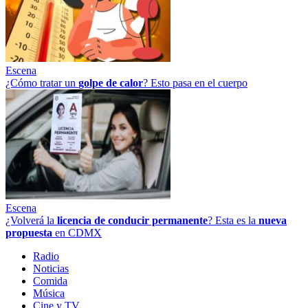
Escena
¿Cómo tratar un
golpe
de
calor
? Esto pasa en el cuerpo
Escena
¿Volverá la
licencia de conducir permanente
? Esta es la
nueva
propuesta
en CDMX
Radio
Noticias
Comida
Música
Cine y TV