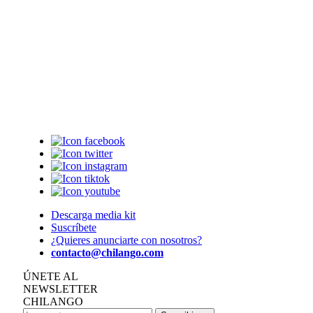
Descarga media kit
Suscríbete
¿Quieres anunciarte con nosotros?
contacto@chilango.com
ÚNETE AL
NEWSLETTER
CHILANGO