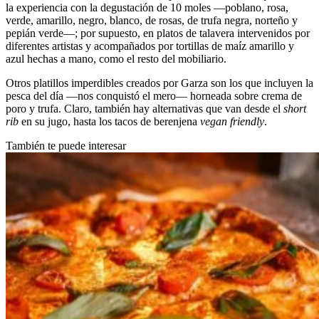
la experiencia con la degustación de 10 moles —poblano, rosa,
verde, amarillo, negro, blanco, de rosas, de trufa negra, norteño y
pepián verde—; por supuesto, en platos de talavera intervenidos por
diferentes artistas y acompañados por tortillas de maíz amarillo y
azul hechas a mano, como el resto del mobiliario.
Otros platillos imperdibles creados por Garza son los que incluyen la
pesca del día —nos conquistó el mero— horneada sobre crema de
poro y trufa. Claro, también hay alternativas que van desde el
short
rib
en su jugo, hasta los tacos de berenjena
vegan friendly
.
También te puede interesar