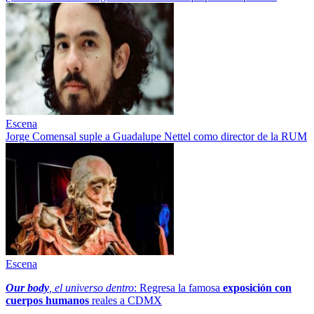
Escena
Jorge Comensal suple a Guadalupe Nettel como director de la RUM
Escena
Our body
, el universo dentro
: Regresa la famosa
exposición con
cuerpos humanos
reales a CDMX