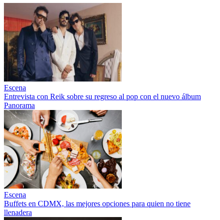
Escena
Entrevista con Reik sobre su regreso al pop con el nuevo álbum
Panorama
Escena
Buffets en CDMX, las mejores opciones para quien no tiene
llenadera