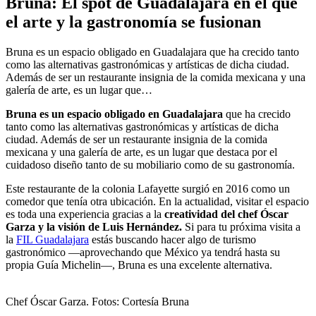
Bruna: El spot de Guadalajara en el que
el arte y la gastronomía se fusionan
Bruna es un espacio obligado en Guadalajara que ha crecido tanto
como las alternativas gastronómicas y artísticas de dicha ciudad.
Además de ser un restaurante insignia de la comida mexicana y una
galería de arte, es un lugar que…
Bruna es un espacio obligado en Guadalajara
que ha crecido
tanto como las alternativas gastronómicas y artísticas de dicha
ciudad. Además de ser un restaurante insignia de la comida
mexicana y una galería de arte, es un lugar que destaca por el
cuidadoso diseño tanto de su mobiliario como de su gastronomía.
Este restaurante de la colonia Lafayette surgió en 2016 como un
comedor que tenía otra ubicación. En la actualidad, visitar el espacio
es toda una experiencia gracias a la
creatividad del chef Óscar
Garza y la visión de Luis Hernández.
Si para tu próxima visita a
la
FIL Guadalajara
estás buscando hacer algo de turismo
gastronómico —aprovechando que México ya tendrá hasta su
propia Guía Michelin—, Bruna es una excelente alternativa.
Chef Óscar Garza. Fotos: Cortesía Bruna