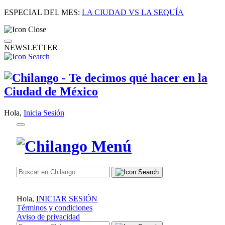
ESPECIAL DEL MES:
LA CIUDAD VS LA SEQUÍA
NEWSLETTER
Hola,
Inicia Sesión
Hola,
INICIAR SESIÓN
Términos y condiciones
Aviso de privacidad