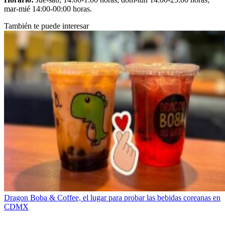
mar-mié 14:00-00:00 horas.
También te puede interesar
Dragon Boba & Coffee, el lugar para probar las bebidas coreanas en
CDMX