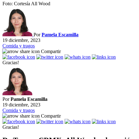
Foto: Cortesía All Wood
Por
Pamela Escamilla
19 diciembre, 2023
Comida y tragos
Compartir
Gracias!
Por
Pamela Escamilla
19 diciembre, 2023
Comida y tragos
Compartir
Gracias!