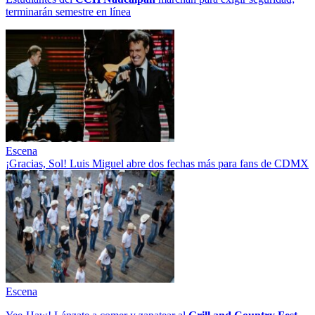
terminarán semestre en línea
Escena
¡Gracias, Sol! Luis Miguel abre dos fechas más para fans de CDMX
Escena