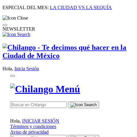
ESPECIAL DEL MES:
LA CIUDAD VS LA SEQUÍA
NEWSLETTER
Hola,
Inicia Sesión
Hola,
INICIAR SESIÓN
Términos y condiciones
Aviso de privacidad