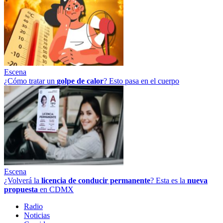
Escena
¿Cómo tratar un
golpe
de
calor
? Esto pasa en el cuerpo
Escena
¿Volverá la
licencia de conducir permanente
? Esta es la
nueva
propuesta
en CDMX
Radio
Noticias