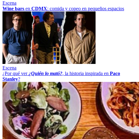
Escena
Wine bars
en
CDMX
: comida y copeo en pequeños espacios
Escena
¿Por qué ver
¿Quién lo mató?
, la historia inspirada en
Paco
Stanley
?