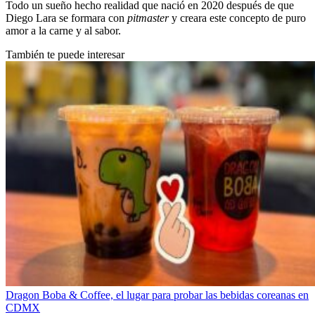
Todo un sueño hecho realidad que nació en 2020 después de que
Diego Lara se formara con
pitmaster
y creara este concepto de puro
amor a la carne y al sabor.
También te puede interesar
Dragon Boba & Coffee, el lugar para probar las bebidas coreanas en
CDMX