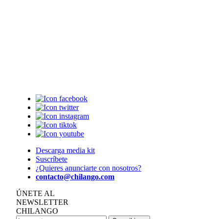
Descarga media kit
Suscríbete
¿Quieres anunciarte con nosotros?
contacto@chilango.com
ÚNETE AL
NEWSLETTER
CHILANGO