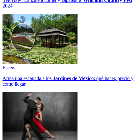
Yee-Haw! Lánzate a comer y zapatear al
Grill and Country Fest
2024
Escena
Arma una escapada a los
Jardines de México
: qué hacer, precio y
cómo llegar