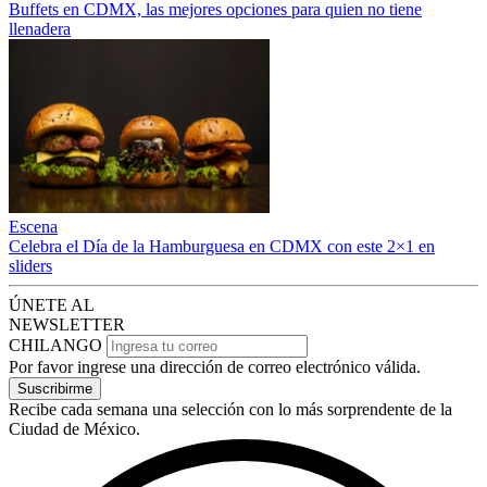
Buffets en CDMX, las mejores opciones para quien no tiene
llenadera
Escena
Celebra el Día de la Hamburguesa en CDMX con este 2×1 en
sliders
ÚNETE AL
NEWSLETTER
CHILANGO
Por favor ingrese una dirección de correo electrónico válida.
Suscribirme
Recibe cada semana una selección con lo más sorprendente de la
Ciudad de México.