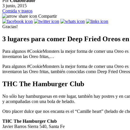
Por
Colaborador
3 junio, 2015
Comida y tragos
Compartir
Gracias!
3 lugares para comer Deep Fried Oreos en
Para algunos #CookieMonsters la mejor forma de comer una Oreo es sep
inventaron las Oreo fritas,…
Para algunos #CookieMonsters la mejor forma de comer una Oreo es sep
inventaron las Oreo fritas, también conocidas como Deep Fried Oreos.
THC The Hamburger Club
No sólo hay hamburguesas en este lugar, también hay postres y en cant
y acompañadas con una bola de helado.
Otro placer dulce que nos encanta es el “Camille heart” (helado de ch
THC The Hamburger Club
Javier Barros Sierra 540, Santa Fe