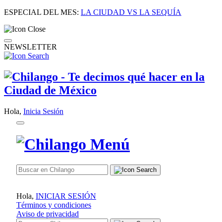
ESPECIAL DEL MES:
LA CIUDAD VS LA SEQUÍA
NEWSLETTER
Hola,
Inicia Sesión
Hola,
INICIAR SESIÓN
Términos y condiciones
Aviso de privacidad