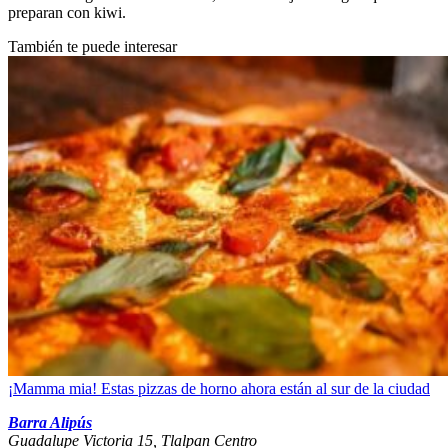
preparan con kiwi.
También te puede interesar
¡Mamma mia! Estas pizzas de horno ahora están al sur de la ciudad
Barra Alipús
Guadalupe Victoria 15, Tlalpan Centro