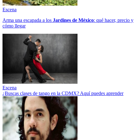
Escena
Arma una escapada a los
Jardines de México
: qué hacer, precio y
cómo llegar
Escena
¿Buscas clases de tango en la CDMX? Aquí puedes aprender