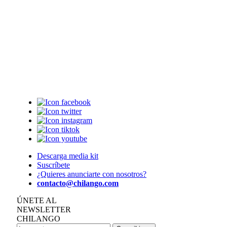
Descarga media kit
Suscríbete
¿Quieres anunciarte con nosotros?
contacto@chilango.com
ÚNETE AL
NEWSLETTER
CHILANGO