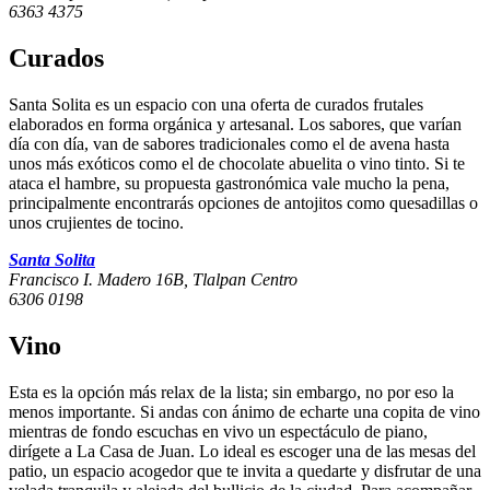
6363 4375
Curados
Santa Solita es un espacio con una oferta de curados frutales
elaborados en forma orgánica y artesanal. Los sabores, que varían
día con día, van de sabores tradicionales como el de avena hasta
unos más exóticos como el de chocolate abuelita o vino tinto. Si te
ataca el hambre, su propuesta gastronómica vale mucho la pena,
principalmente encontrarás opciones de antojitos como quesadillas o
unos crujientes de tocino.
Santa Solita
Francisco I. Madero 16B, Tlalpan Centro
6306 0198
Vino
Esta es la opción más relax de la lista; sin embargo, no por eso la
menos importante. Si andas con ánimo de echarte una copita de vino
mientras de fondo escuchas en vivo un espectáculo de piano,
dirígete a La Casa de Juan. Lo ideal es escoger una de las mesas del
patio, un espacio acogedor que te invita a quedarte y disfrutar de una