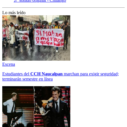
♬ sonido original - Chilango
Lo más leído
Escena
Estudiantes del
CCH
Naucalpan
marchan para exigir seguridad;
terminarán semestre en línea