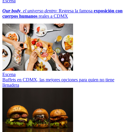
Escena
Our body
, el universo dentro
: Regresa la famosa
exposición con
cuerpos humanos
reales a CDMX
Escena
Buffets en CDMX, las mejores opciones para quien no tiene
llenadera