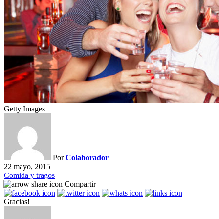
Getty Images
Por
Colaborador
22 mayo, 2015
Comida y tragos
Compartir
Gracias!