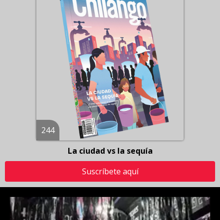
244
La ciudad vs la sequía
Suscríbete aquí