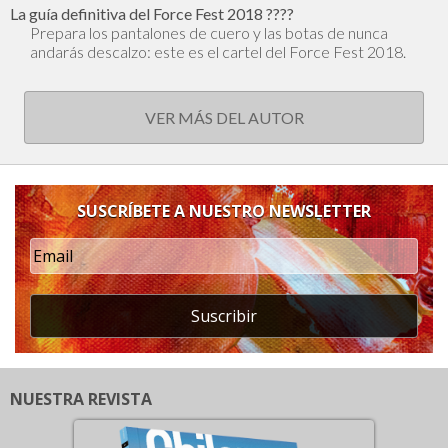
La guía definitiva del Force Fest 2018 ??‍??
Prepara los pantalones de cuero y las botas de nunca
andarás descalzo: este es el cartel del Force Fest 2018.
VER MÁS DEL AUTOR
SUSCRÍBETE A NUESTRO NEWSLETTER
Suscribir
NUESTRA REVISTA