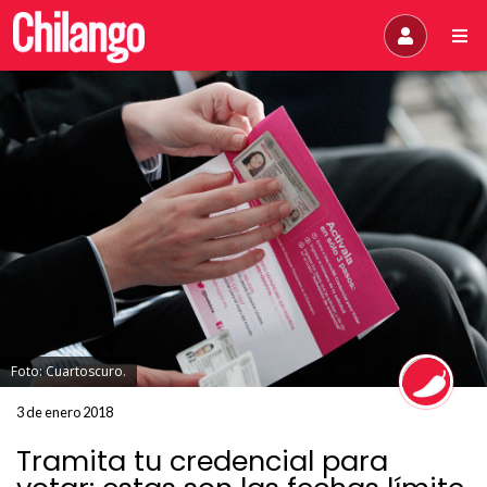
Foto: Cuartoscuro.
3 de enero 2018
Tramita tu credencial para