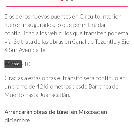
Dos de los nuevos puentes en Circuito Interior
fueron inaugurados, lo que permitirá dar
continuidad a los vehículos que transiten por esta
vía. Se trata de las obras en Canal de Tezontle y Eje
4 Sur Avenida Té.
Puente
Gracias a estas obras el tránsito será continuo en
un tramo de 42 kilómetros desde Barranca del
Muerto hasta Juanacatlán.
Arrancarán obras de túnel en Mixcoac en
diciembre