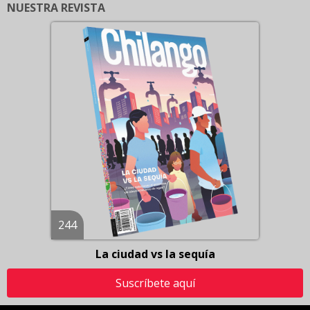
NUESTRA REVISTA
244
La ciudad vs la sequía
Suscríbete aquí