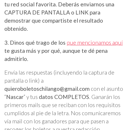
tu red social favorita. Deberás enviarnos una
CAPTURA DE PANTALLA o LINK para
demostrar que compartiste el resultado
obtenido.
3. Dinos qué trago de los
que mencionamos aquí
te gusta más y por qué, aunque te dé pena
admitirlo.
Envía las respuestas (incluyendo la captura de
pantalla o link) a
quieroboletoschilango@gmail.com
con el asunto
“
Nascar
” y tus
datos COMPLETOS
. Ganarán los
primeros mails que se reciban con los requisitos
cumplidos al pie de la letra. Nos comunicaremos
vía mail con los ganadores para que pasen a
recoger los boletos a nuestra redacción.