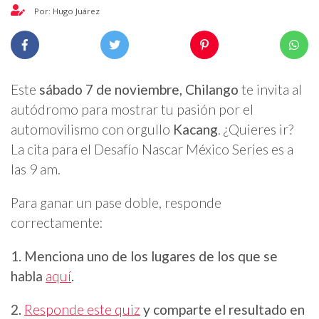
Por: Hugo Juárez
Este
sábado 7 de noviembre,
Chilango
te invita al
autódromo para mostrar tu pasión por el
automovilismo con orgullo
Kacang
. ¿Quieres ir?
La cita para el Desafío Nascar México Series es a
las 9 am.
Para ganar un pase doble, responde
correctamente:
1. Menciona uno de los lugares de los que se
habla
aquí
.
2.
Responde este quiz
y comparte el resultado en