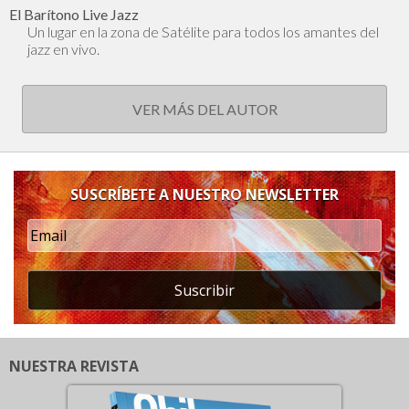
El Barítono Live Jazz
Un lugar en la zona de Satélite para todos los amantes del
jazz en vivo.
VER MÁS DEL AUTOR
SUSCRÍBETE A NUESTRO NEWSLETTER
Suscribir
NUESTRA REVISTA