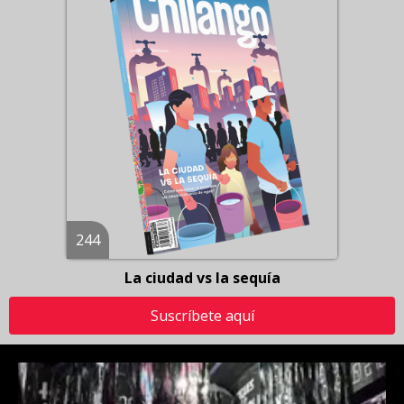
244
La ciudad vs la sequía
Suscríbete aquí