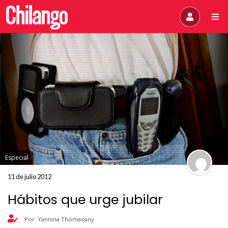
Especial
11 de julio 2012
Hábitos que urge jubilar
Por: Yannina Thomassiny