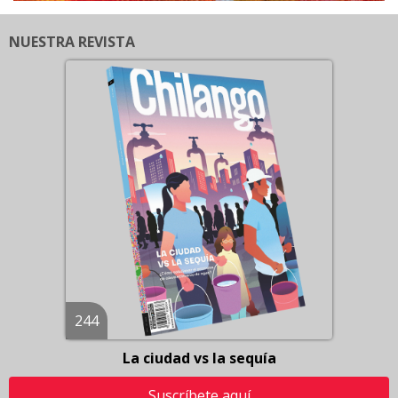
NUESTRA REVISTA
244
La ciudad vs la sequía
Suscríbete aquí