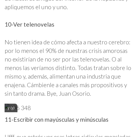
apliquemos el uno y uno.
10-Ver telenovelas
No tienen idea de cómo afecta a nuestro cerebro:
por lo menos el 90% de nuestras crisis amorosas
no existirían de no ser por las telenovelas. O al
menos las veríamos distinto. Todas tratan sobre lo
mismo y, además, alimentan una industria que
enajena. Cámbienle a canales más propositivos y
sin tanto drama. Bye, Juan Osorio.
y (y)
11-Escribir con mayúsculas y minúsculas
Ufff, que estrés ver esas letras ridículas mezcladas