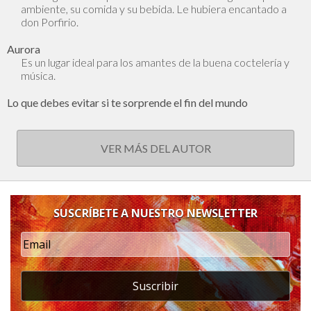
ambiente, su comida y su bebida. Le hubiera encantado a
don Porfirio.
Aurora
Es un lugar ideal para los amantes de la buena coctelería y
música.
Lo que debes evitar si te sorprende el fin del mundo
VER MÁS DEL AUTOR
SUSCRÍBETE A NUESTRO NEWSLETTER
Suscribir