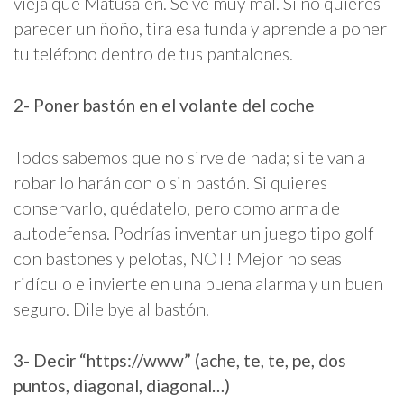
vieja que Matusalén. Se ve muy mal. Si no quieres
parecer un ñoño, tira esa funda y aprende a poner
tu teléfono dentro de tus pantalones.
2- Poner bastón en el volante del coche
Todos sabemos que no sirve de nada; si te van a
robar lo harán con o sin bastón. Si quieres
conservarlo, quédatelo, pero como arma de
autodefensa. Podrías inventar un juego tipo golf
con bastones y pelotas, NOT! Mejor no seas
ridículo e invierte en una buena alarma y un buen
seguro. Dile bye al bastón.
3- Decir “https://www” (ache, te, te, pe, dos
puntos, diagonal, diagonal…)