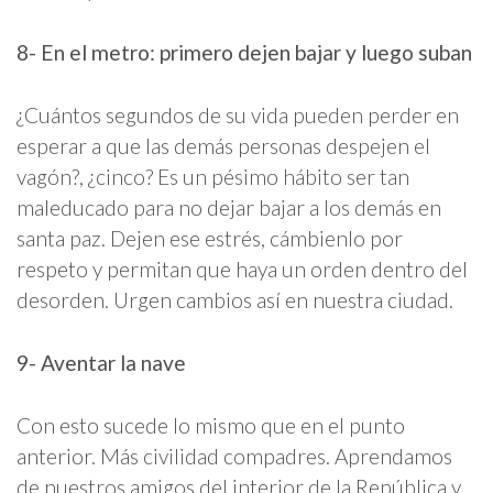
8- En el metro: primero dejen bajar y luego suban
¿Cuántos segundos de su vida pueden perder en
esperar a que las demás personas despejen el
vagón?, ¿cinco? Es un pésimo hábito ser tan
maleducado para no dejar bajar a los demás en
santa paz. Dejen ese estrés, cámbienlo por
respeto y permitan que haya un orden dentro del
desorden. Urgen cambios así en nuestra ciudad.
9- Aventar la nave
Con esto sucede lo mismo que en el punto
anterior. Más civilidad compadres. Aprendamos
de nuestros amigos del interior de la República y