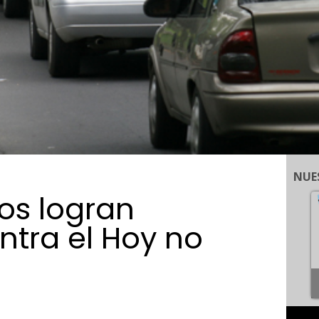
NUE
os logran
tra el Hoy no