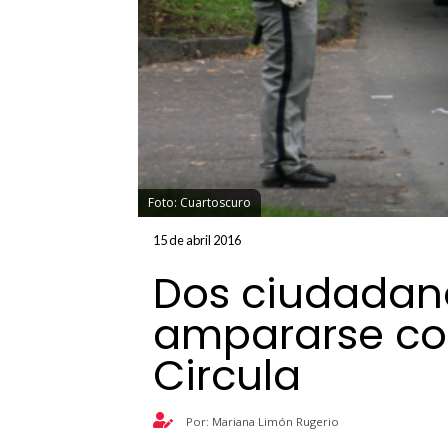
Foto: Cuartoscuro
15 de abril 2016
Dos ciudadan
ampararse con
Circula
Por: Mariana Limón Rugerio