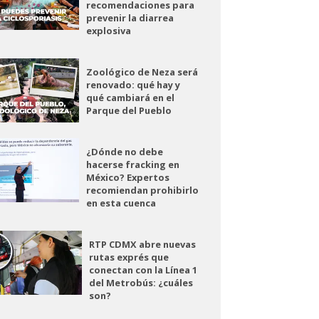
recomendaciones para
prevenir la diarrea
explosiva
Zoológico de Neza será
renovado: qué hay y
qué cambiará en el
Parque del Pueblo
¿Dónde no debe
hacerse fracking en
México? Expertos
recomiendan prohibirlo
en esta cuenca
RTP CDMX abre nuevas
rutas exprés que
conectan con la Línea 1
del Metrobús: ¿cuáles
son?