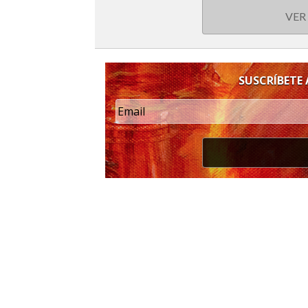
VER
SUSCRÍBETE