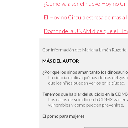
¿Cómo va a ser el nuevo Hoy no Cir
El Hoy no Circula estresa de más a 
Doctor de la UNAM dice que el Hoy 
Con información de: Mariana Limón Rugerio
MÁS DEL AUTOR
¿Por qué los niños aman tanto los dinosauri
La ciencia explica qué hay detrás del gus
que los niños puedan verlos en la ciudad.
Tenemos que hablar del suicidio en la CDM
Los casos de suicidio en la CDMX van en
vulnerables y cómo pueden prevenirse.
El porno para mujeres