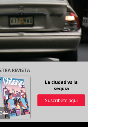
STRA REVISTA
La ciudad vs la
sequía
Suscríbete aquí
244