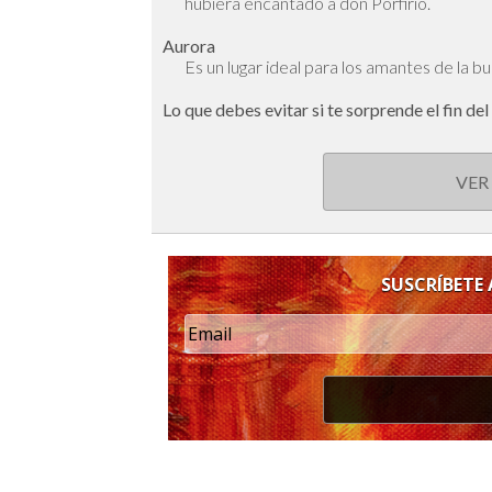
hubiera encantado a don Porfirio.
Aurora
Es un lugar ideal para los amantes de la b
Lo que debes evitar si te sorprende el fin d
VER
SUSCRÍBETE