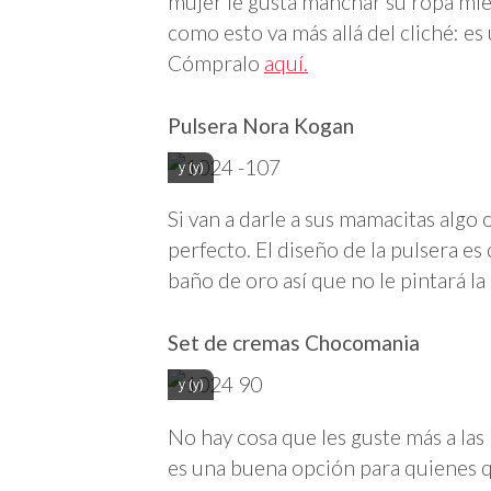
mujer le gusta manchar su ropa mien
como esto va más allá del cliché: es
Cómpralo
aquí.
Pulsera Nora Kogan
y (y)
Si van a darle a sus mamacitas algo o
perfecto. El diseño de la pulsera e
baño de oro así que no le pintará l
Set de cremas Chocomania
y (y)
No hay cosa que les guste más a la
es una buena opción para quienes qu