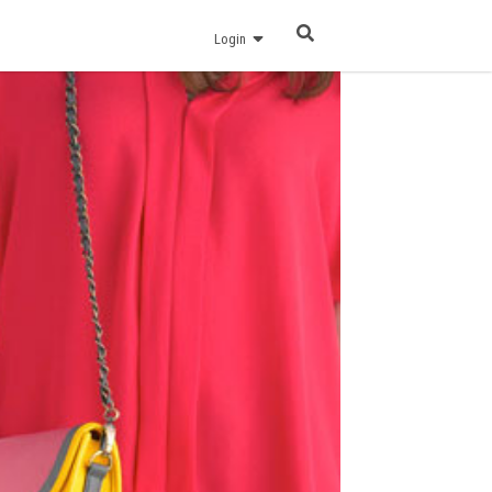
Login