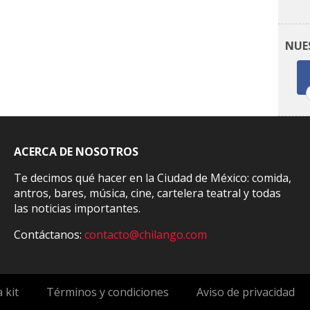
NUE
ACERCA DE NOSOTROS
Te decimos qué hacer en la Ciudad de México: comida,
antros, bares, música, cine, cartelera teatral y todas
las noticias importantes.
Contáctanos:
contacto@chilango.com
 kit
Términos y condiciones
Aviso de privacidad