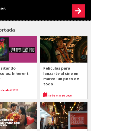
res
ortada
isitando
Películas para
ículas: Inherent
lanzarte al cine en
e
marzo: un poco de
todo
 de abril 2026
15 de marzo 2026