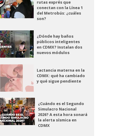
rutas exprés que
conectan con la Línea 1
del Metrobús: ¿cuáles
son?
¿Dónde hay baños
públicos inteligentes
en CDMX? Instalan dos
nuevos módulos
Lactancia materna en la
CDMX: qué ha cambiado
y qué sigue pendiente
¿Cuándo es el Segundo
Simulacro Nacional
2026? A esta hora sonará
la alerta sísmica en
CDMX