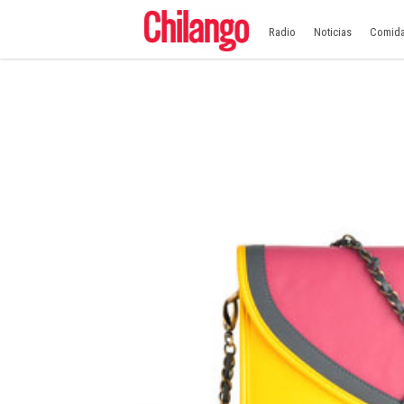
Radio
Noticias
Comid