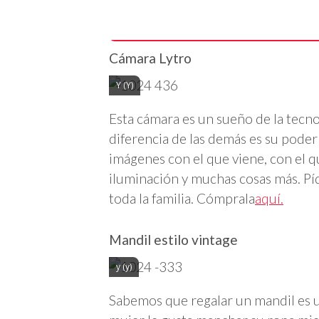
Cámara Lytro
Y (Y)
Esta cámara es un sueño de la tecno
diferencia de las demás es su poder
imágenes con el que viene, con el q
iluminación y muchas cosas más. P
toda la familia. Cómprala
aquí.
Mandil estilo vintage
y (y)
Sabemos que regalar un mandil es un