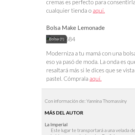
cremas es perfecto para consentirl
cualquier tienda o
aquí.
Bolsa Make Lemonade
Bolsa (Y)
Moderniza a tu mamá con una bolsa d
eso ya pasó de moda. La onda es que
resaltará más si le dices que se vis
pastel. Cómprala
aquí.
Con información de: Yannina Thomassiny
MÁS DEL AUTOR
La Imperial
Este lugar te transportará a una velada de