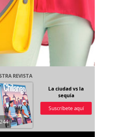
STRA REVISTA
La ciudad vs la
sequía
Suscríbete aquí
244