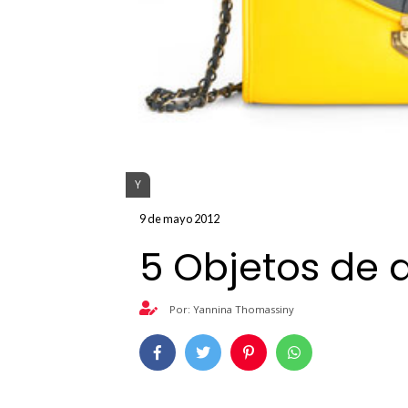
Y
9 de mayo 2012
5 Objetos de 
Por: Yannina Thomassiny