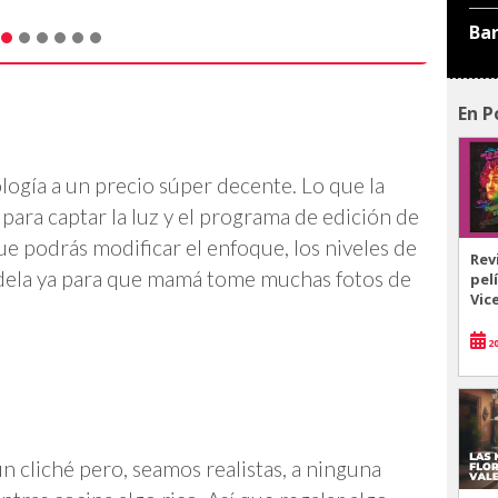
Ba
En P
logía a un precio súper decente. Lo que la
 para captar la luz y el programa de edición de
ue podrás modificar el enfoque, los niveles de
Rev
ídela ya para que mamá tome muchas fotos de
pel
Vic
20
 cliché pero, seamos realistas, a ninguna