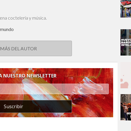
uena coctelería y música.
el mundo
 MÁS DEL AUTOR
 A NUESTRO NEWSLETTER
Suscribir