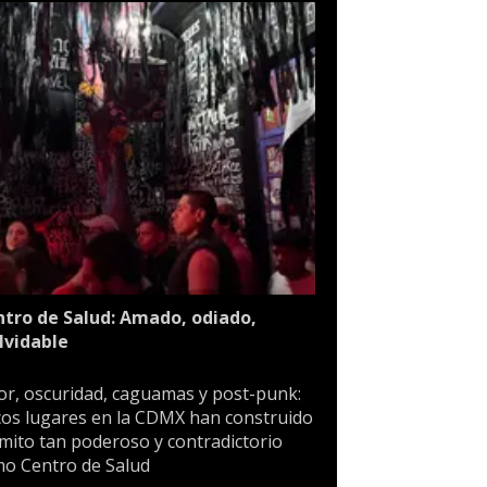
tro de Salud: Amado, odiado,
lvidable
or, oscuridad, caguamas y post-punk:
os lugares en la CDMX han construido
mito tan poderoso y contradictorio
o Centro de Salud