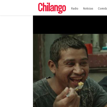
Radio
Noticias
Comid