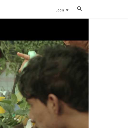
Login