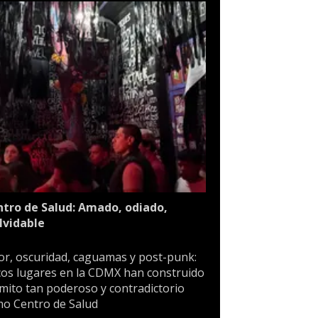
tro de Salud: Amado, odiado,
lvidable
or, oscuridad, caguamas y post-punk:
os lugares en la CDMX han construido
mito tan poderoso y contradictorio
o Centro de Salud