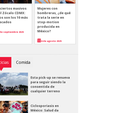
ciertos masivos
Mujeres con
el Zócalo CDMX:
hombreras, ¿de qué
os son los 10 más
trata la serie en
scados
stop-motion
producida en
México?
de septiembre 2025
6 de agosto 2025
icias
Comida
Esta pick-up se renueva
para seguir siendo la
consentida de
cualquier terreno
Ciclosporiasis en
México: Salud da