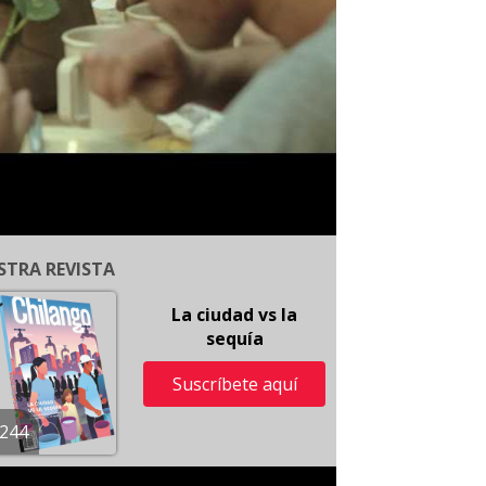
STRA REVISTA
La ciudad vs la
sequía
Suscríbete aquí
244