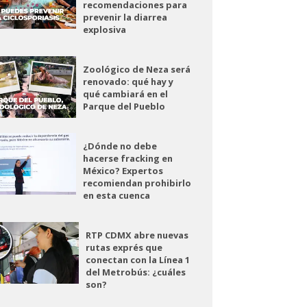
recomendaciones para
prevenir la diarrea
explosiva
Zoológico de Neza será
renovado: qué hay y
qué cambiará en el
Parque del Pueblo
¿Dónde no debe
hacerse fracking en
México? Expertos
recomiendan prohibirlo
en esta cuenca
RTP CDMX abre nuevas
rutas exprés que
conectan con la Línea 1
del Metrobús: ¿cuáles
son?