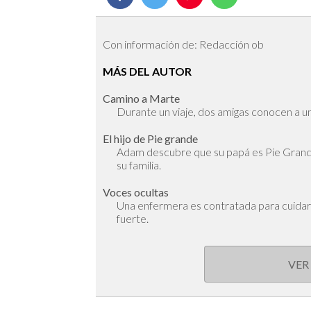
Con información de: Redacción ob
MÁS DEL AUTOR
Camino a Marte
Durante un viaje, dos amigas conocen a un 
El hijo de Pie grande
Adam descubre que su papá es Pie Grande
su familia.
Voces ocultas
Una enfermera es contratada para cuidar 
fuerte.
VER