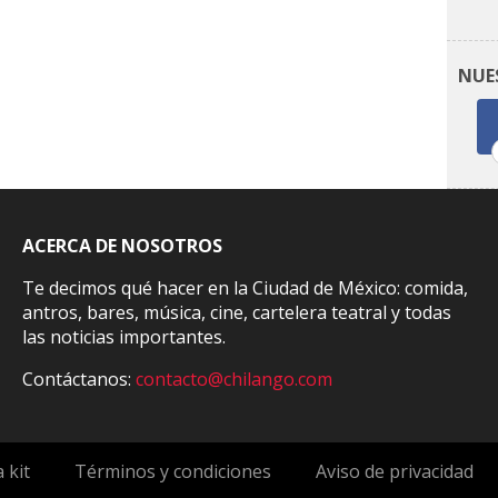
NUE
ACERCA DE NOSOTROS
Te decimos qué hacer en la Ciudad de México: comida,
antros, bares, música, cine, cartelera teatral y todas
las noticias importantes.
Contáctanos:
contacto@chilango.com
 kit
Términos y condiciones
Aviso de privacidad