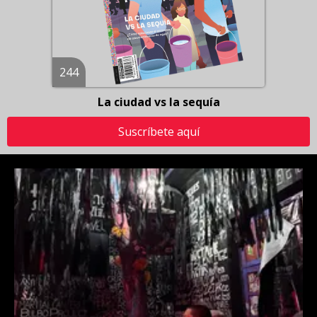
244
La ciudad vs la sequía
Suscríbete aquí