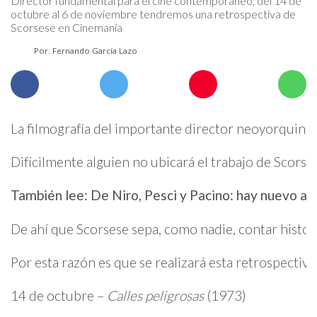
Director fundamental para el cine contemporáneo, del 14 de
octubre al 6 de noviembre tendremos una retrospectiva de
Scorsese en Cinemanía
Por: Fernando García Lazo
La filmografía del importante director neoyorquino 
Difícilmente alguien no ubicará el trabajo de Scorse
También lee: De Niro, Pesci y Pacino: hay nuevo av
De ahí que Scorsese sepa, como nadie, contar histori
Por esta razón es que se realizará esta retrospectiva
14 de octubre –
Calles peligrosas
(1973)