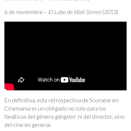
6 de noviembre –
El Lobo de Wall Street
(2013)
En definitiva, esta retrospectiva de Scorsese en
Cinemanía es un obligado no solo para los
fanáticos del género gángster ni del director, sino
del cine en general.