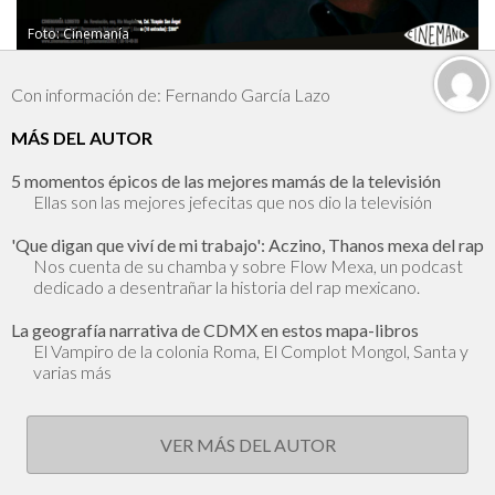
Foto: Cinemanía
Con información de: Fernando García Lazo
MÁS DEL AUTOR
5 momentos épicos de las mejores mamás de la televisión
Ellas son las mejores jefecitas que nos dio la televisión
'Que digan que viví de mi trabajo': Aczino, Thanos mexa del rap
Nos cuenta de su chamba y sobre Flow Mexa, un podcast
dedicado a desentrañar la historia del rap mexicano.
La geografía narrativa de CDMX en estos mapa-libros
El Vampiro de la colonia Roma, El Complot Mongol, Santa y
varias más
VER MÁS DEL AUTOR