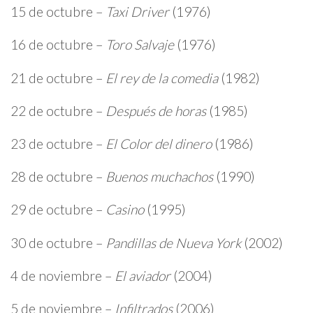
15 de octubre –
Taxi Driver
(1976)
16 de octubre –
Toro Salvaje
(1976)
21 de octubre –
El rey de la comedia
(1982)
22 de octubre –
Después de horas
(1985)
23 de octubre –
El Color del dinero
(1986)
28 de octubre –
Buenos muchachos
(1990)
29 de octubre –
Casino
(1995)
30 de octubre –
Pandillas de Nueva York
(2002)
4 de noviembre –
El aviador
(2004)
5 de noviembre –
Infiltrados
(2006)