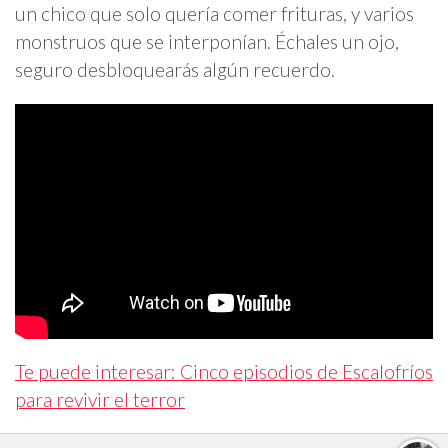
un chico que solo quería comer frituras, y varios
monstruos que se interponían. Échales un ojo,
seguro desbloquearás algún recuerdo.
Te puede interesar: Cinco episodios de Escalofríos
para revivir el terror