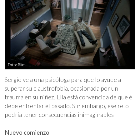
Foto: Blim
Sergio ve a una psicóloga para que lo ayude a
superar su claustrofobia, ocasionada por un
trauma en su niñez. Ella está convencida de que él
debe enfrentar el pasado. Sin embargo, ese reto
podría tener consecuencias inimaginables
Nuevo comienzo