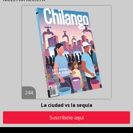
244
La ciudad vs la sequía
Suscríbete aquí