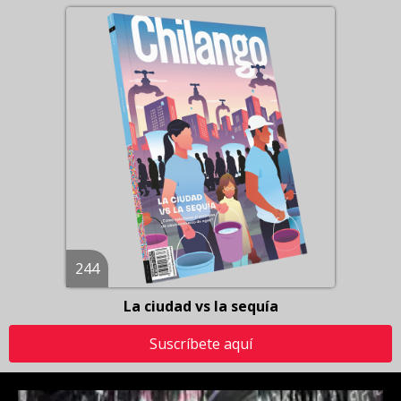
244
La ciudad vs la sequía
Suscríbete aquí