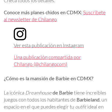
Checa todos los detalles.
Conoce más planes chidos en CDMX:
Suscríbete
al newsletter de Chilango
Ver esta publicación en Instagram
Una publicación compartida por
Chilango (@chilangocom)
¿Cómo es la mansión de Barbie en CDMX?
La icónica
Dreamhouse
de Barbie
tiene increíbles
juegos con todos los habitantes de
Barbieland
, un
espacio en el que puedes elegir tu
outfit
ideal en