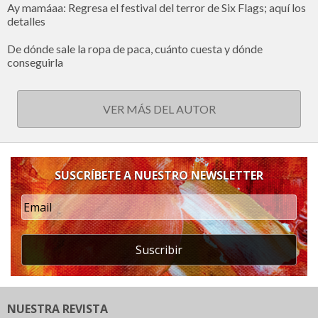
Ay mamáaa: Regresa el festival del terror de Six Flags; aquí los
detalles
De dónde sale la ropa de paca, cuánto cuesta y dónde
conseguirla
VER MÁS DEL AUTOR
SUSCRÍBETE A NUESTRO NEWSLETTER
Suscribir
NUESTRA REVISTA