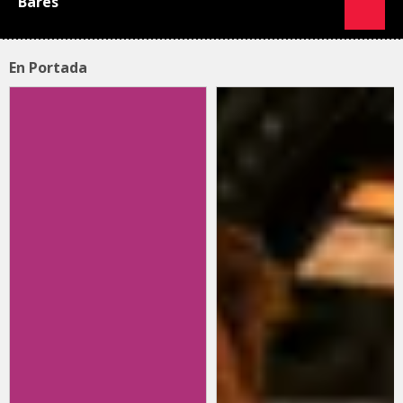
Bares
En Portada