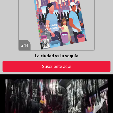
244
La ciudad vs la sequía
Suscríbete aquí