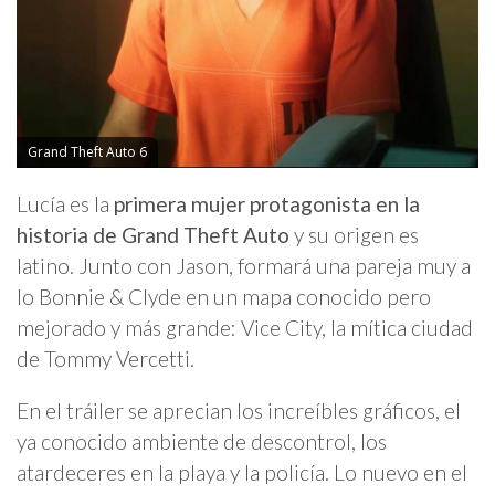
Grand Theft Auto 6
Lucía es la
primera mujer protagonista en la
historia de Grand Theft Auto
y su origen es
latino. Junto con Jason, formará una pareja muy a
lo Bonnie & Clyde en un mapa conocido pero
mejorado y más grande: Vice City, la mítica ciudad
de Tommy Vercetti.
En el tráiler se aprecian los increíbles gráficos, el
ya conocido ambiente de descontrol, los
atardeceres en la playa y la policía. Lo nuevo en el