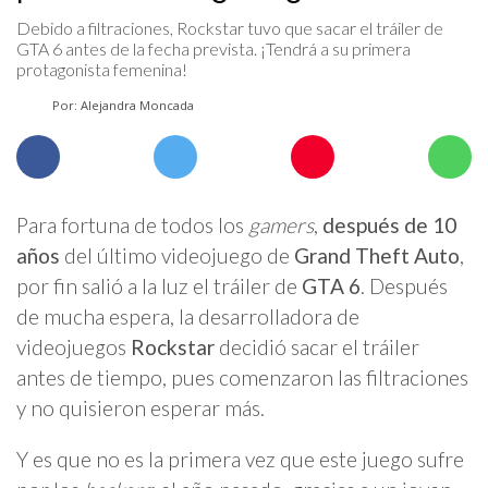
Debido a filtraciones, Rockstar tuvo que sacar el tráiler de
GTA 6 antes de la fecha prevista. ¡Tendrá a su primera
protagonista femenina!
Por: Alejandra Moncada
Para fortuna de todos los
gamers
,
después de 10
años
del último videojuego de
Grand Theft Auto
,
por fin salió a la luz el tráiler de
GTA 6
. Después
de mucha espera, la desarrolladora de
videojuegos
Rockstar
decidió sacar el tráiler
antes de tiempo, pues comenzaron las filtraciones
y no quisieron esperar más.
Y es que no es la primera vez que este juego sufre