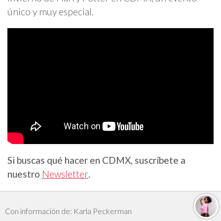
único y muy especial.
Si buscas qué hacer en CDMX, suscríbete a
nuestro
Newsletter
.
Con información de: Karla Peckerman