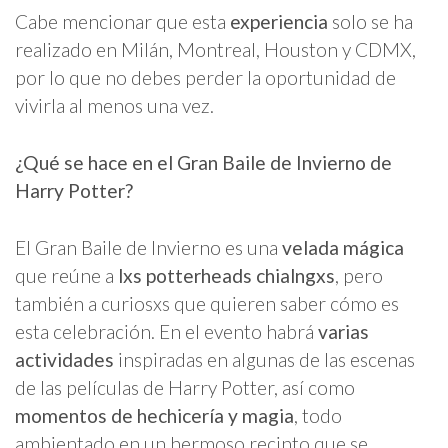
Cabe mencionar que esta
experiencia
solo se ha
realizado en Milán, Montreal, Houston y CDMX,
por lo que no debes perder la oportunidad de
vivirla al menos una vez.
¿Qué se hace en el Gran Baile de Invierno de
Harry Potter?
El Gran Baile de Invierno es una
velada mágica
que reúne a
lxs potterheads chialngxs
, pero
también a curiosxs que quieren saber cómo es
esta celebración. En el evento habrá
varias
actividades
inspiradas en algunas de las escenas
de las películas de Harry Potter, así como
momentos de hechicería y magia
, todo
ambientado en un hermoso recinto que se