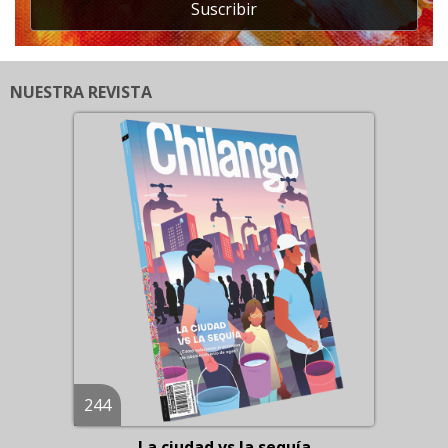
Suscribir
NUESTRA REVISTA
244
La ciudad vs la sequía