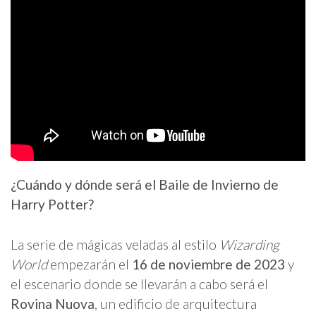
¿Cuándo y dónde será el Baile de Invierno de
Harry Potter?
La serie de mágicas veladas al estilo
Wizarding
World
empezarán el
16 de noviembre de 2023
y
el escenario donde se llevarán a cabo será el
Rovina Nuova
, un edificio de arquitectura