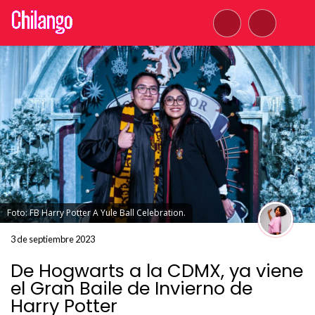
Foto: FB Harry Potter A Yule Ball Celebration.
3 de septiembre 2023
De Hogwarts a la CDMX, ya viene
el Gran Baile de Invierno de
Harry Potter