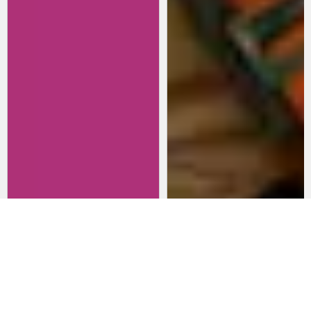
Revisitando películas:
Películas para lanzarte al cine
Inherent Vice
en marzo: un poco de todo