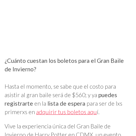
¿Cuánto cuestan los boletos para el Gran Baile
de Invierno?
Hasta el momento, se sabe que el costo para
asistir al gran baile será de $560; y ya
puedes
registrarte
en la
lista de espera
para ser de lxs
primerxs en
adquirir tus boletos aqu
í.
Vive la experiencia única del Gran Baile de
Invierno de Harry Potter en CDMX, un evento