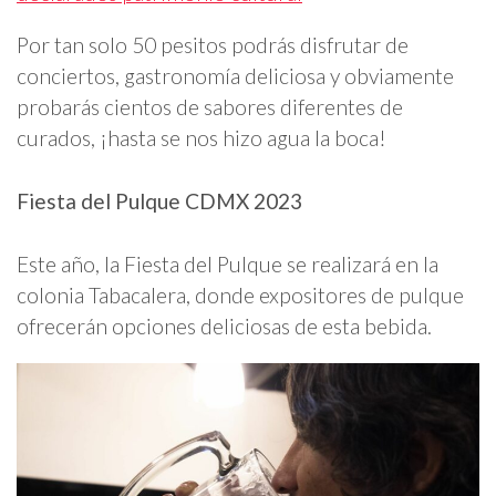
Por tan solo 50 pesitos podrás disfrutar de
conciertos, gastronomía deliciosa y obviamente
probarás cientos de sabores diferentes de
curados, ¡hasta se nos hizo agua la boca!
Fiesta del Pulque CDMX 2023
Este año, la Fiesta del Pulque se realizará en la
colonia Tabacalera, donde expositores de pulque
ofrecerán opciones deliciosas de esta bebida.