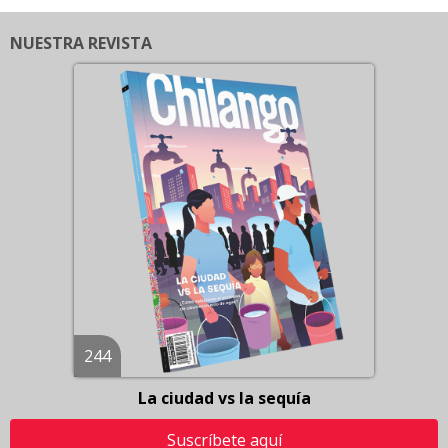
NUESTRA REVISTA
244
La ciudad vs la sequía
Suscríbete aquí