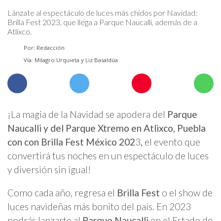
Lánzate al espectáculo de luces más chidos por Navidad:
Brilla Fest 2023, que llega a Parque Naucalli, además de a
Atlixco.
Por: Redacción
Vía: Milagro Urquieta y Liz Basaldúa
¡La magia de la Navidad se apodera del
Parque
Naucalli y del Parque Xtremo en Atlixco, Puebla
con
con Brilla Fest México 202
3
,
el evento que
convertirá tus noches en un espectáculo de luces
y diversión sin igual!
Como cada año, regresa el
Brilla Fest
o el show de
luces navideñas más bonito del país. En 2023
podrás lanzarte al
Parque Naucalli
en el Estado de