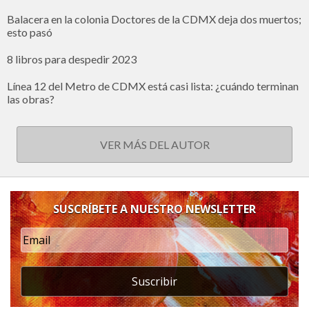
Balacera en la colonia Doctores de la CDMX deja dos muertos;
esto pasó
8 libros para despedir 2023
Línea 12 del Metro de CDMX está casi lista: ¿cuándo terminan
las obras?
VER MÁS DEL AUTOR
SUSCRÍBETE A NUESTRO NEWSLETTER
Suscribir