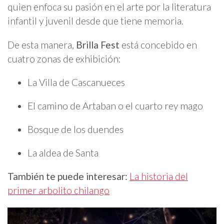
quien enfoca su pasión en el arte por la literatura
infantil y juvenil desde que tiene memoria.
De esta manera,
Brilla Fest
está concebido en
cuatro zonas de exhibición:
La Villa de Cascanueces
El camino de Artaban o el cuarto rey mago
Bosque de los duendes
La aldea de Santa
También te puede interesar:
La historia del
primer arbolito chilango