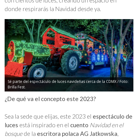
con cientos de luces, creando un espacio en
donde respirarás la Navidad desde ya.
Sé parte del espectáculo de luces navideñas cerca de la CDMX / Foto:
Brilla Fest.
¿De qué va el concepto este 2023?
Sea la sede que elijas, este 2023 el
espectáculo de
luces
está inspirado en el
cuento
Navidad en el
bosque
de la
escritora polaca AG Jatkowska
,