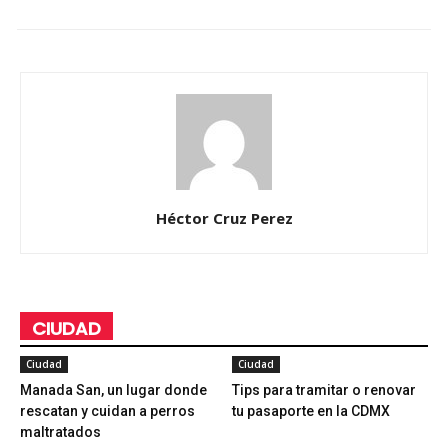
Héctor Cruz Perez
CIUDAD
Ciudad
Ciudad
Manada San, un lugar donde
Tips para tramitar o renovar
rescatan y cuidan a perros
tu pasaporte en la CDMX
maltratados