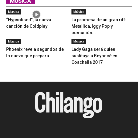
MÚSICA
Música
Música
“Hypnotised”, la nueva
La promesa de un gran riff:
canción de Coldplay
Metallica, Iggy Pop y
comunión...
Música
Música
Phoenix revela segundos de
Lady Gaga será quien
lo nuevo que prepara
sustituya a Beyoncé en
Coachella 2017