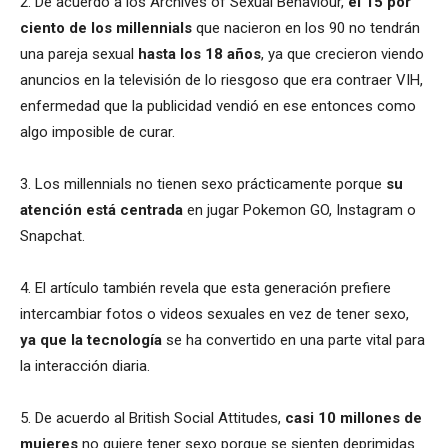
2. De acuerdo a los Archives of Sexual Behaviour,
el 15 por
ciento de los millennials
que nacieron en los 90 no tendrán
una pareja sexual
hasta los 18 años
, ya que crecieron viendo
anuncios en la televisión de lo riesgoso que era contraer VIH,
enfermedad que la publicidad vendió en ese entonces como
algo imposible de curar.
3. Los millennials no tienen sexo prácticamente porque
su
atención está centrada
en jugar Pokemon GO, Instagram o
Snapchat.
4. El artículo también revela que esta generación prefiere
intercambiar fotos o videos sexuales en vez de tener sexo,
ya que la tecnología
se ha convertido en una parte vital para
la interacción diaria.
5. De acuerdo al British Social Attitudes,
casi 10 millones de
mujeres
no quiere tener sexo porque se sienten deprimidas