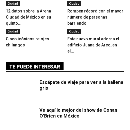
Ciudad
Ciudad
12 datos sobre la Arena
Rompen récord con el mayor
Ciudad de México en su
número de personas
quinto...
barriendo
Ciudad
Ciudad
Cinco icónicos relojes
Este nuevo mural adorna el
chilangos
edificio Juana de Arco, en
el...
TE PUEDE INTERESAR
Escápate de viaje para ver a la ballena
gris
Ve aquí lo mejor del show de Conan
O’Brien en México