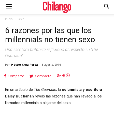
Inicio
Sexo
6 razones por las que los
millennials no tienen sexo
Una escritora británica reflexionó al respecto en 'The
Guardian'
Por
Héctor Cruz Perez
-
3 agosto, 2016
Comparte
Comparte
Cuartoscuro
En un artículo de
The Guardian
, la
columnista y escritora
Daisy Buchanan
reveló las razones que han llevado a los
llamados millennials a alejarse del sexo.