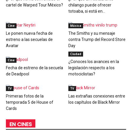
cartel de Warped Tour México?
chilango puede ofrecer
totoaba, si está en...
Cine
Música
Le ponen nueva fecha de
The Smiths y su mensaje
estreno a las secuelas de
contra Trump del Record Store
Avatar
Day
Ciudad
Cine
¿Conoces los avances en la
Fecha de estreno de la secuela
legislación respecto a los
de Deadpool
motociclistas?
TV
TV
Primeras fotos de la
Las extrañas conexiones entre
temporada 5 de House of
los capítulos de Black Mirror
Cards
EN CINES