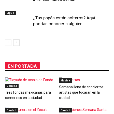
Ligue
¿Tus papás están solteros? Aquí
podrían conocer a alguien
EN PORTADA
Música
Comida
Semana llena de conciertos:
Tres fondas mexicanas para
artistas que tocarán en la
comer rico en la ciudad
ciudad
Ciudad
Ciudad