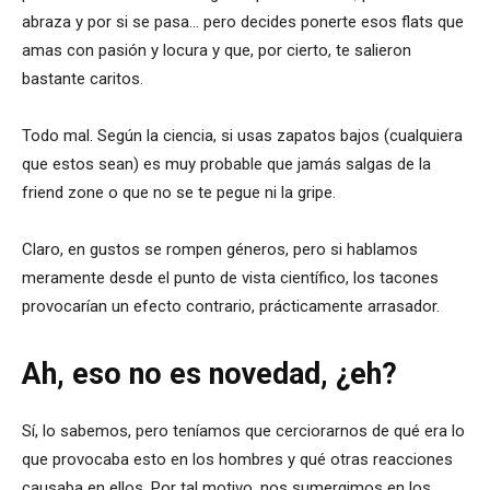
abraza y por si se pasa… pero decides ponerte esos flats que
amas con pasión y locura y que, por cierto, te salieron
bastante caritos.
Todo mal. Según la ciencia, si usas zapatos bajos (cualquiera
que estos sean) es muy probable que jamás salgas de la
friend zone o que no se te pegue ni la gripe.
Claro, en gustos se rompen géneros, pero si hablamos
meramente desde el punto de vista científico, los tacones
provocarían un efecto contrario, prácticamente arrasador.
Ah, eso no es novedad, ¿eh?
Sí, lo sabemos, pero teníamos que cerciorarnos de qué era lo
que provocaba esto en los hombres y qué otras reacciones
causaba en ellos. Por tal motivo, nos sumergimos en los