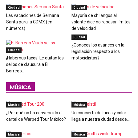
Ciudad
Ciudad
Las vacaciones de Semana
Mayoría de chilangos al
Santa para la CDMX (en
volante dice no rebasar límites
números)
de velocidad
Ciudad
¿Conoces los avances en la
Ciudad
legislación respecto a los
¡Habemus tacos! Le quitan los
motociclistas?
sellos de clausura a El
Borrego...
MÚSICA
Música
Música
¿Por qué no ha convencido el
Un concierto de luces y color
cartel de Warped Tour México?
llega a nuestra ciudad desde...
Música
Música