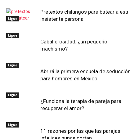
Pretextos chilangos para batear a esa
insistente persona
Ligue
Ligue
Caballerosidad, ¿un pequeño
machismo?
Ligue
Abrirá la primera escuela de seducción
para hombres en México
Ligue
¿Funciona la terapia de pareja para
recuperar el amor?
Ligue
11 razones por las que las parejas
infelices nunca cortan