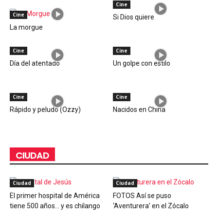
Cine
Cine
Si Dios quiere
La morgue
Cine
Cine
Día del atentado
Un golpe con estilo
Cine
Cine
Rápido y peludo (Ozzy)
Nacidos en China
CIUDAD
Ciudad
Ciudad
El primer hospital de América
FOTOS Así se puso
tiene 500 años… y es chilango
‘Aventurera’ en el Zócalo