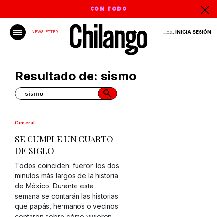
CON TODO
Hola,
INICIA SESIÓN
NEWSLETTER
Resultado de: sismo
General
SE CUMPLE UN CUARTO
DE SIGLO
Todos coinciden: fueron los dos
minutos más largos de la historia
de México. Durante esta
semana se contarán las historias
que papás, hermanos o vecinos
contaron sobre cómo vivieron