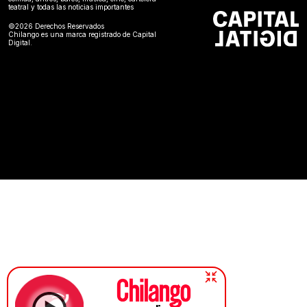
teatral y todas las noticias importantes
©2026 Derechos Reservados
Chilango es una marca registrado de Capital
Digital.