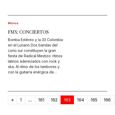
Música
FMX: CONCIERTOS
Bomba Estéreo y la 33 Colombia
en el Lunario Dos bandas del
cono sur constituyen la gran
fiesta de Radical Mestizo: ritmos
latinos aderezados con rock y
ska. Al ritmo de los tambores y
con la guitarra enérgica de…
«
1
…
161
162
163
164
165
166