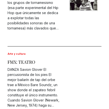
los grupos de tornamesismo
(esa parte experimental del Hip
Hop que únicamente se dedica
a explotar todas las
posibilidades sonoras de una
tornamesa) más clavados que…
Arte y cultura
FMX: TEATRO
DANZA Savion Glover El
percusionista de los pies El
mejor bailarín de tap del orbe
trae a México Bare Soundz, un
show donde el zapateo febril
constituye el único instrumento.
Cuando Savion Glover (Newark,
New Jersey, 1974) haga su…