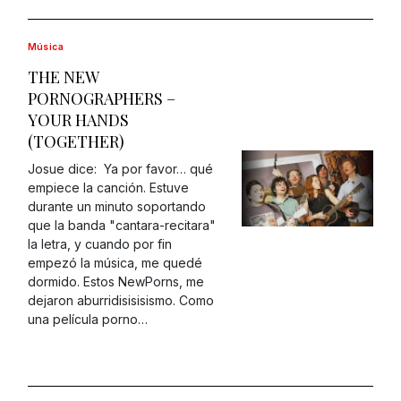
Música
THE NEW
PORNOGRAPHERS –
YOUR HANDS
(TOGETHER)
Josue dice: Ya por favor… qué
empiece la canción. Estuve
durante un minuto soportando
que la banda "cantara-recitara"
la letra, y cuando por fin
empezó la música, me quedé
dormido. Estos NewPorns, me
dejaron aburridisisisismo. Como
una película porno…