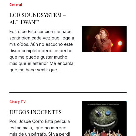
General
LCD SOUNDSYSTEM –
ALL I WANT
Edit dice Esta canción me hace
sentir bien cada vez que llega a
mis oídos. Aún no escucho este
disco completo pero sospecho
que me puede gustar mucho
más que el anterior. Me encanta
que me hace sentir que…
Cine y TV
JUEGOS INOCENTES
Por: Josue Corro Esta película
es tan mala, que no merece
más de un párrafo. Si ya perdí