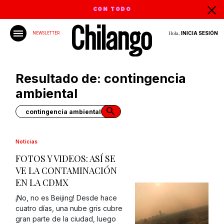
CON TODO
Hola,
INICIA SESIÓN
NEWSLETTER
Resultado de: contingencia
ambiental
Noticias
FOTOS Y VIDEOS: ASÍ SE
VE LA CONTAMINACIÓN
EN LA CDMX
¡No, no es Beijing! Desde hace
cuatro días, una nube gris cubre
gran parte de la ciudad, luego