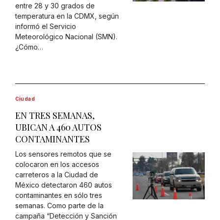
entre 28 y 30 grados de
temperatura en la CDMX, según
informó el Servicio
Meteorológico Nacional (SMN).
¿Cómo…
Ciudad
EN TRES SEMANAS,
UBICAN A 460 AUTOS
CONTAMINANTES
Los sensores remotos que se
colocaron en los accesos
carreteros a la Ciudad de
México detectaron 460 autos
contaminantes en sólo tres
semanas. Como parte de la
campaña “Detección y Sanción