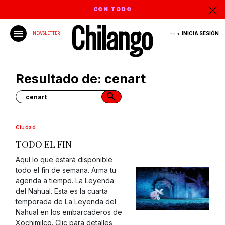
CON TODO
Hola,
INICIA SESIÓN
NEWSLETTER
Resultado de: cenart
Ciudad
TODO EL FIN
Aquí lo que estará disponible
todo el fin de semana. Arma tu
agenda a tiempo. La Leyenda
del Nahual. Esta es la cuarta
temporada de La Leyenda del
Nahual en los embarcaderos de
Xochimilco. Clic para detalles