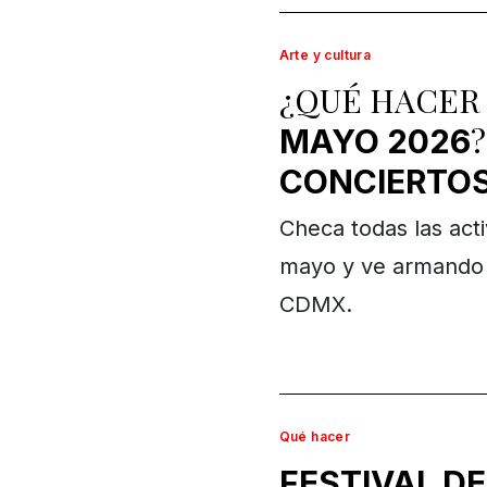
Arte y cultura
¿QUÉ HACER
MAYO 2026
CONCIERTO
Checa todas las act
mayo y ve armando e
CDMX.
Qué hacer
FESTIVAL DE