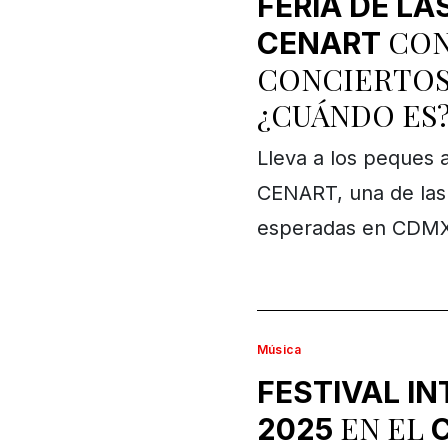
FERIA DE L
CON
CENART
CONCIERTOS 
¿CUÁNDO ES
Lleva a los peques a
CENART, una de las
esperadas en CDMX
Música
FESTIVAL I
EN EL
2025