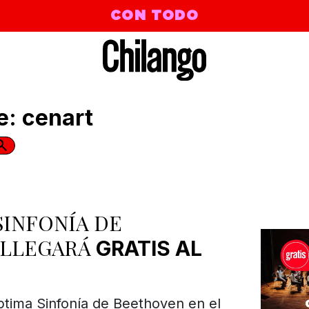
CON TODO
e: cenart
SINFONÍA DE
LLEGARÁ
GRATIS AL
éptima Sinfonía de Beethoven en el