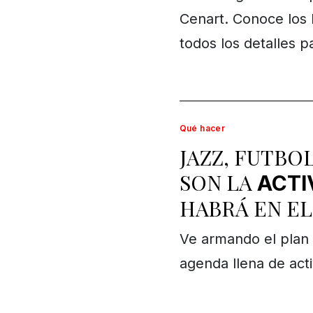
Cenart. Conoce los 
todos los detalles pa
Qué hacer
JAZZ, FUTBOL
SON LA
ACTI
HABRÁ EN E
Ve armando el plan 
agenda llena de acti