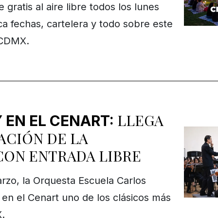
 gratis al aire libre todos los lunes
 fechas, cartelera y todo sobre este
 CDMX.
LLEGA
 EN EL CENART:
ACIÓN DE LA
CON ENTRADA LIBRE
rzo, la Orquesta Escuela Carlos
 en el Cenart uno de los clásicos más
X.