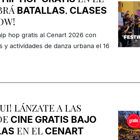
ABRÁ
,
BATALLAS
CLASES
OW!
 hip hop gratis al Cenart 2026 con
ms y actividades de danza urbana el 16
UI! LÁNZATE A LAS
DE
CINE GRATIS BAJO
EN EL
LAS
CENART