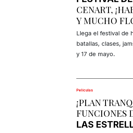
CENART, ¡H
Y MUCHO FL
Llega el festival de
batallas, clases, ja
y 17 de mayo.
Películas
¡PLAN TRANQ
FUNCIONES 
LAS ESTREL