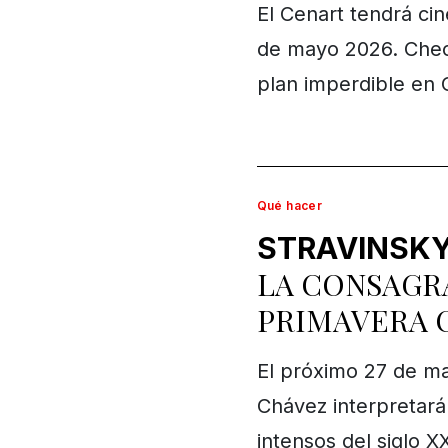
El Cenart tendrá cine
de mayo 2026. Checa
plan imperdible en
Qué hacer
STRAVINSKY
LA CONSAGR
PRIMAVERA 
El próximo 27 de ma
Chávez interpretará
intensos del siglo X