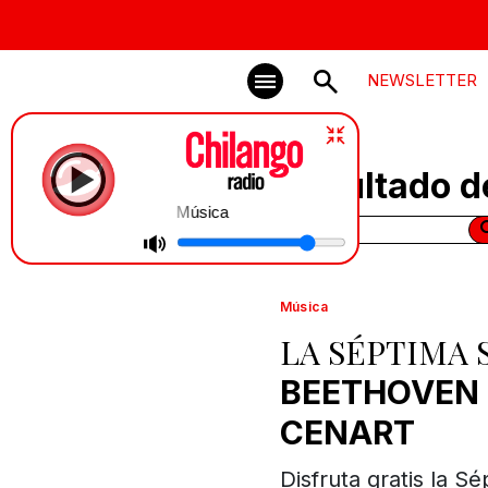
NEWSLETTER
Resultado d
Música
Música
LA SÉPTIMA 
BEETHOVEN
CENART
Disfruta gratis la S