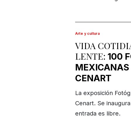
Arte y cultura
VIDA COTIDI
LENTE:
100 
MEXICANAS 
CENART
La exposición Fotógr
Cenart. Se inaugura 
entrada es libre.