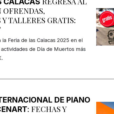
REGRESA AL
AS CALACAS
 OFRENDAS,
Y TALLERES GRATIS:
?
 la Feria de las Calacas 2025 en el
 actividades de Día de Muertos más
.
NTERNACIONAL DE PIANO
: FECHAS Y
CENART