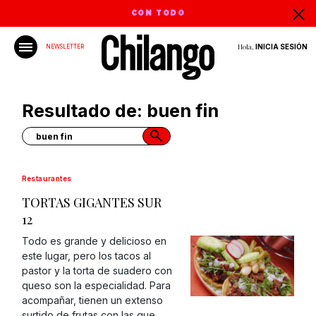
CON TODO
Hola,
INICIA SESIÓN
NEWSLETTER
Resultado de: buen fin
Restaurantes
TORTAS GIGANTES SUR
12
Todo es grande y delicioso en
este lugar, pero los tacos al
pastor y la torta de suadero con
queso son la especialidad. Para
acompañar, tienen un extenso
surtido de frutas con las que