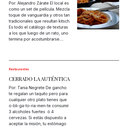
Por: Alejandro Zárate El local es
como un set de película. Mezcla
toque de vanguardia y otros tan
tradicionales que resultan kitsch.
Es todo el catálogo de texturas
a los que luego de un rato, uno
termina por acostumbrarse….
Restaurantes
CERRADO LA AUTÉNTICA
Por: Tania Negrete De gancho
te regalan un taquito pero para
cualquier otro plato tienes que
o-bli-ga-to-ria-men-te consumir
3 alcoholes fuertes ó 4
cervezas. Si estás dispuesto a
aceptar la misión, tu estómago