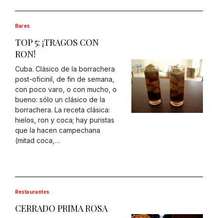
Bares
TOP 5: ¡TRAGOS CON
RON!
Cuba. Clásico de la borrachera
post-oficinil, de fin de semana,
con poco varo, o con mucho, o
bueno: sólo un clásico de la
borrachera. La receta clásica:
hielos, ron y coca; hay puristas
que la hacen campechana
(mitad coca,…
Restaurantes
CERRADO PRIMA ROSA