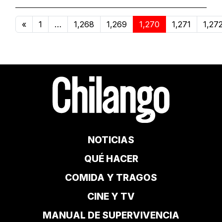
«
1
…
1,268
1,269
1,270
1,271
1,27
NOTICIAS
QUÉ HACER
COMIDA Y TRAGOS
CINE Y TV
MANUAL DE SUPERVIVENCIA