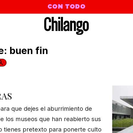
CON TODO
e: buen fin
 | Portland
RAS
ra que dejes el aburrimiento de
 de los museos que han reabierto sus
o tienes pretexto para ponerte culto