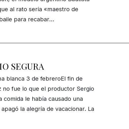
ue al rato sería «maestro de
baile para recabar…
GIO SEGURA
a blanca 3 de febreroEl fin de
no fue lo que el productor Sergio
a comida le había causado una
pagó la alegría de vacacionar. La