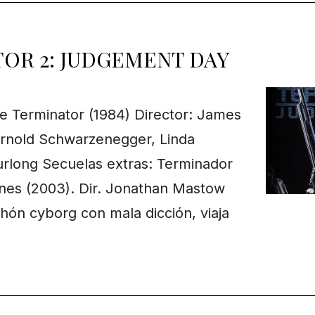
TOR 2: JUDGEMENT DAY
 Terminator (1984) Director: James
rnold Schwarzenegger, Linda
rlong Secuelas extras: Terminador
ines (2003). Dir. Jonathan Mastow
hón cyborg con mala dicción, viaja