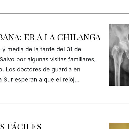
ANA: ER A LA CHILANGA
s y media de la tarde del 31 de
alvo por algunas visitas familiares,
ío. Los doctores de guardia en
 Sur esperan a que el reloj…
S FÁCILES