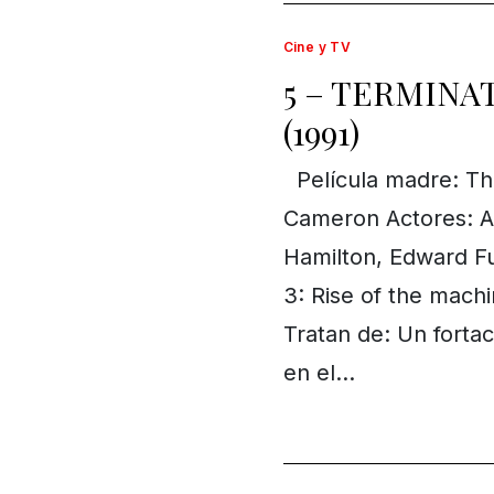
Cine y TV
5 – TERMINA
(1991)
Película madre: The
Cameron Actores: A
Hamilton, Edward Fu
3: Rise of the mach
Tratan de: Un fortac
en el…