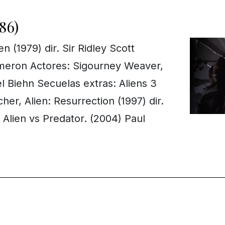
86)
n (1979) dir. Sir Ridley Scott
meron Actores: Sigourney Weaver,
l Biehn Secuelas extras: Aliens 3
cher, Alien: Resurrection (1997) dir.
 Alien vs Predator. (2004) Paul