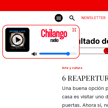
NEWSLETTER
Resultado d
Drake feat. Quavo, Travi$ Scott
Arte y cultura
6 REAPERTU
Una buena opción pa
casa es visitar uno
puertas. Ahora sí, n