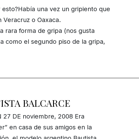
sto?Había una vez un gripiento que
n Veracruz o Oaxaca.
a rara forma de gripa (nos gusta
a como el segundo piso de la gripa,
TISTA BALCARCE
7 DE noviembre, 2008 Era
r” en casa de sus amigos en la
ión, el modelo argentino Bautista