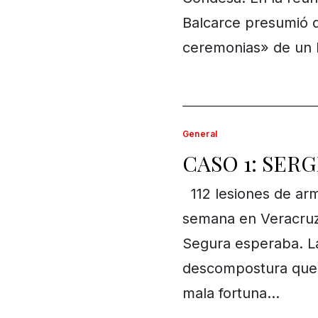
Balcarce presumió q
ceremonias» de un 
General
CASO 1: SER
112 lesiones de arm
semana en Veracruz 
Segura esperaba. L
descompostura que a
mala fortuna…