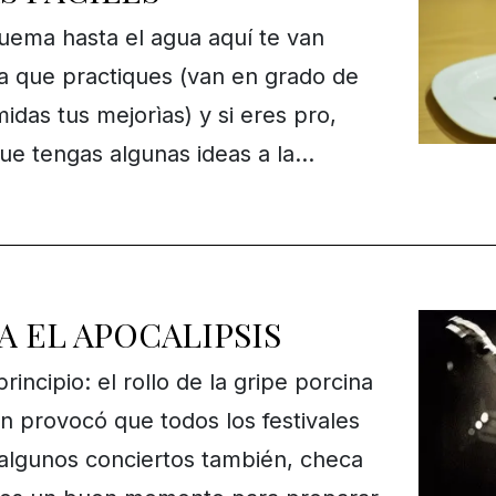
quema hasta el agua aquí te van
a que practiques (van en grado de
midas tus mejorìas) y si eres pro,
ue tengas algunas ideas a la…
A EL APOCALIPSIS
ncipio: el rollo de la gripe porcina
n provocó que todos los festivales
algunos conciertos también, checa