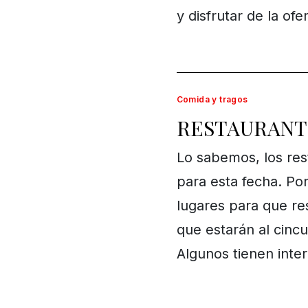
y disfrutar de la of
Comida y tragos
RESTAURANTE
Lo sabemos, los res
para esta fecha. P
lugares para que re
que estarán al cinc
Algunos tienen int