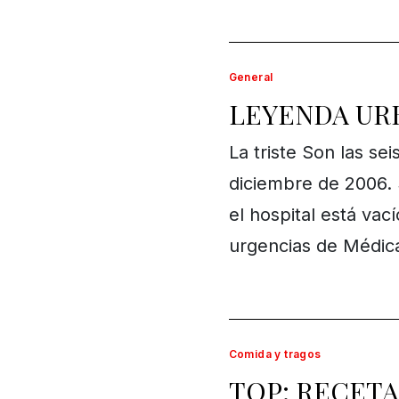
General
LEYENDA URB
La triste Son las sei
diciembre de 2006. S
el hospital está vac
urgencias de Médica
Comida y tragos
TOP: RECETA