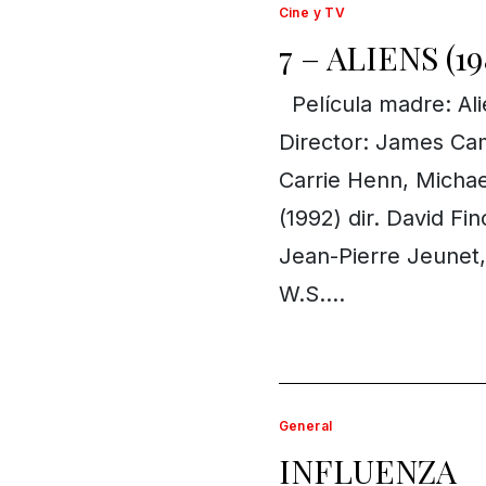
Cine y TV
7 – ALIENS (19
Película madre: Alie
Director: James Ca
Carrie Henn, Michae
(1992) dir. David Fin
Jean-Pierre Jeunet,
W.S….
General
INFLUENZA