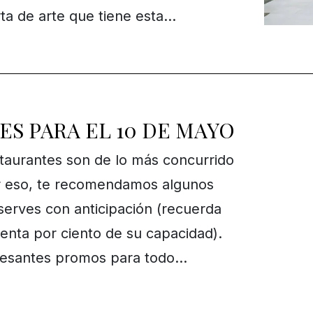
erta de arte que tiene esta…
S PARA EL 10 DE MAYO
taurantes son de lo más concurrido
or eso, te recomendamos algunos
serves con anticipación (recuerda
uenta por ciento de su capacidad).
eresantes promos para todo…