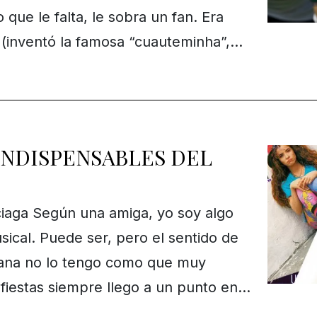
 que le falta, le sobra un fan. Era
(inventó la famosa “cuauteminha”,…
INDISPENSABLES DEL
iaga Según una amiga, yo soy algo
sical. Puede ser, pero el sentido de
mana no lo tengo como que muy
 fiestas siempre llego a un punto en…