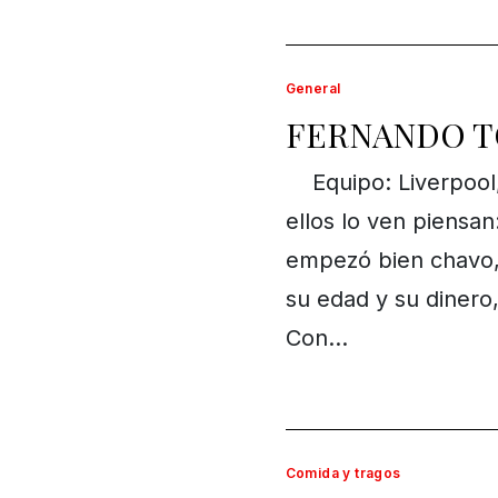
General
FERNANDO T
Equipo: Liverpool
ellos lo ven piensa
empezó bien chavo, 
su edad y su dinero,
Con…
Comida y tragos