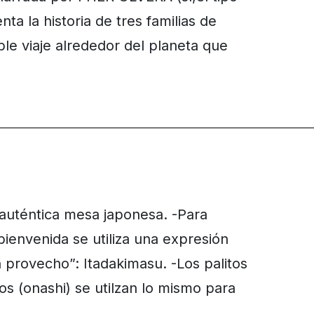
a la historia de tres familias de
ble viaje alrededor del planeta que
 auténtica mesa japonesa. -Para
 bienvenida se utiliza una expresión
n provecho”: Itadakimasu. -Los palitos
 (onashi) se utilzan lo mismo para