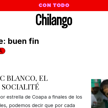
CON TODO
e: buen fin
 BLANCO, EL
 SOCIALITÉ
or estrella de Coapa a finales de los
les, podemos decir que por cada