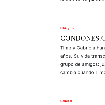
Cine y TV
CONDONES.
Timo y Gabriela han
años. Su vida transc
grupo de amigos: ju
cambia cuando Timo
General