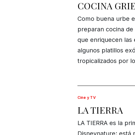
COCINA GRIE
Como buena urbe el 
preparan cocina de
que enriquecen las 
algunos platillos ex
tropicalizados por 
Cine y TV
LA TIERRA
LA TIERRA es la prim
Disneynature; está 