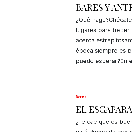
BARES Y ANT
¿Qué hago?Chécate 
lugares para beber
acerca estrepitosam
época siempre es bu
puedo esperar?En 
Bares
EL ESCAPAR
¿Te cae que es buen