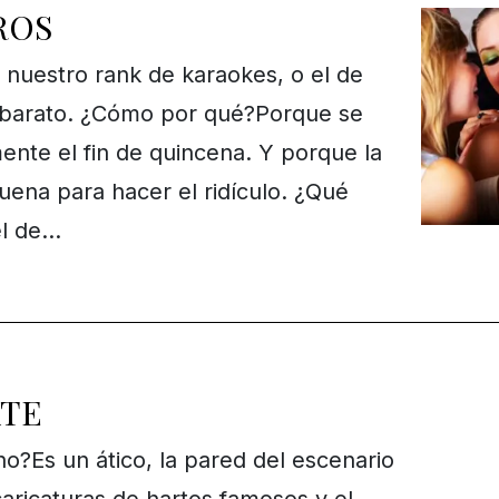
ROS
nuestro rank de karaokes, o el de
 barato. ¿Cómo por qué?Porque se
ente el fin de quincena. Y porque la
ena para hacer el ridículo. ¿Qué
el de…
ATE
o?Es un ático, la pared del escenario