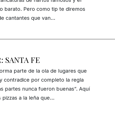
aricaturas de hartos famosos y el
o barato. Pero como tip te diremos
 de cantantes que van…
: SANTA FE
Forma parte de la ola de lugares que
y contradice por completo la regla
s partes nunca fueron buenas”. Aquí
s pizzas a la leña que…