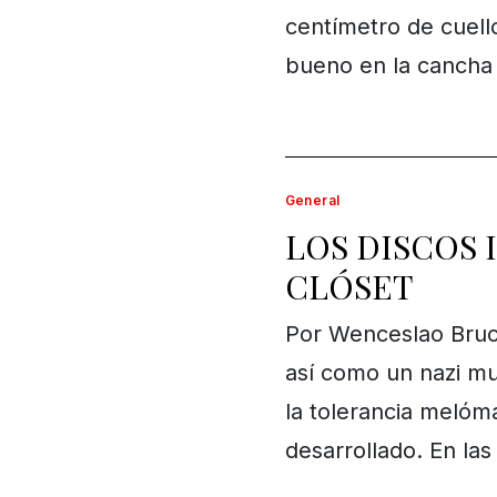
centímetro de cuello
bueno en la cancha 
General
LOS DISCOS 
CLÓSET
Por Wenceslao Bruc
así como un nazi mu
la tolerancia meló
desarrollado. En las