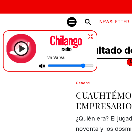
NEWSLETTER
Resultado d
Va Va Va
General
CUAUHTÉMOC
EMPRESARIO
¿Quién era? El jugad
noventa y los dosmi