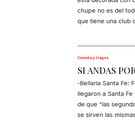
está decorada con c
chupe no es del tod
que tiene una club
Comida y tragos
SI ANDAS POR
-Bellaria Santa Fe: 
llegaron a Santa Fe 
de que “las segunda
se sirven las misma