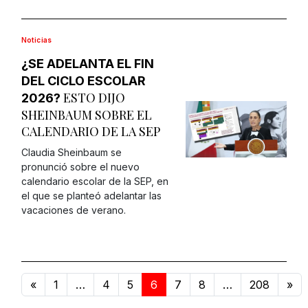
Noticias
¿SE ADELANTA EL FIN
DEL CICLO ESCOLAR
ESTO DIJO
2026?
SHEINBAUM SOBRE EL
CALENDARIO DE LA SEP
Claudia Sheinbaum se
pronunció sobre el nuevo
calendario escolar de la SEP, en
el que se planteó adelantar las
vacaciones de verano.
«
1
…
4
5
6
7
8
…
208
»