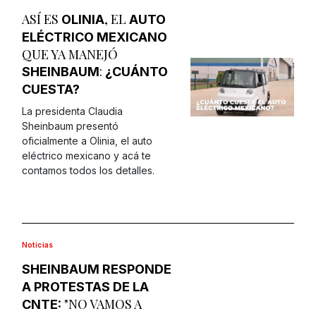
ASÍ ES
, EL
OLINIA
AUTO
ELÉCTRICO
MEXICANO
QUE YA MANEJÓ
:
SHEINBAUM
¿CUÁNTO
CUESTA?
La presidenta Claudia
Sheinbaum presentó
oficialmente a Olinia, el auto
eléctrico mexicano y acá te
contamos todos los detalles.
Noticias
SHEINBAUM RESPONDE
A PROTESTAS DE LA
"NO VAMOS A
CNTE: