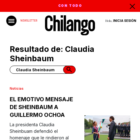
CON TODO
Hola,
INICIA SESIÓN
NEWSLETTER
Resultado de: Claudia
Sheinbaum
Noticias
EL EMOTIVO MENSAJE
DE SHEINBAUM A
GUILLERMO OCHOA
La presidenta Claudia
Sheinbuam defendió el
homenaje que le rindieron al