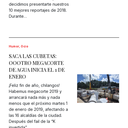
decidimos presentarte nuestros
10 mejores reportajes de 2018.
Durante…
Humor
,
Ocio
SACA LAS CUBETAS:
OOOTRO MEGACORTE
DE AGUA INICIA EL 1 DE
ENERO
¡Feliz fin de año, chilangos!
Habemus megacorte 2019 y
arrancará nada más y nada
menos que el próximo martes 1
de enero de 2019, afectando a
las 16 alcaldías de la ciudad.
Después del fail de la “K
invertida”,…