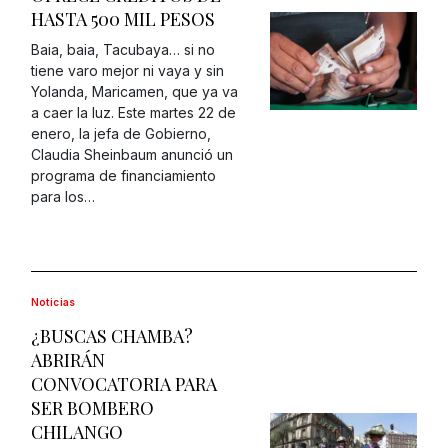
HASTA 500 MIL PESOS
Baia, baia, Tacubaya… si no
tiene varo mejor ni vaya y sin
Yolanda, Maricamen, que ya va
a caer la luz. Este martes 22 de
enero, la jefa de Gobierno,
Claudia Sheinbaum anunció un
programa de financiamiento
para los…
Noticias
¿BUSCAS CHAMBA?
ABRIRÁN
CONVOCATORIA PARA
SER BOMBERO
CHILANGO