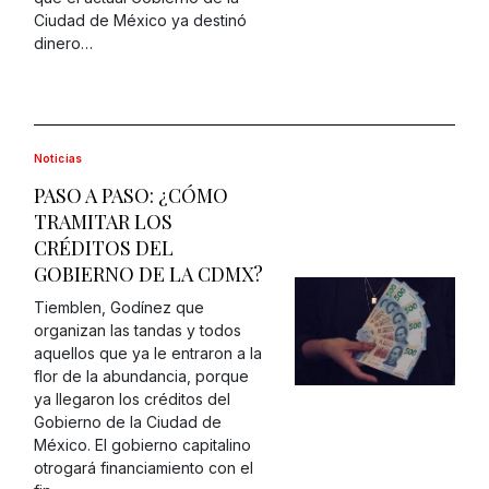
Ciudad de México ya destinó
dinero…
Noticias
PASO A PASO: ¿CÓMO
TRAMITAR LOS
CRÉDITOS DEL
GOBIERNO DE LA CDMX?
Tiemblen, Godínez que
organizan las tandas y todos
aquellos que ya le entraron a la
flor de la abundancia, porque
ya llegaron los créditos del
Gobierno de la Ciudad de
México. El gobierno capitalino
otrogará financiamiento con el