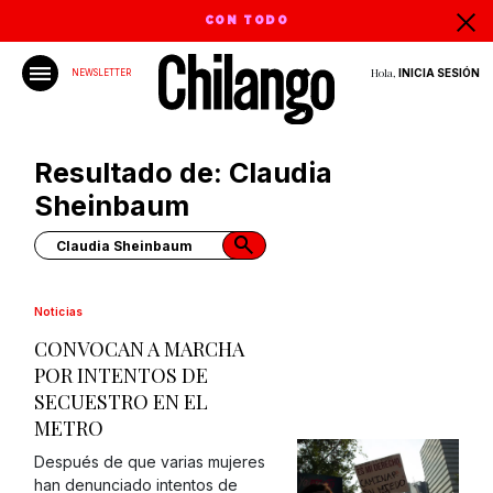
CON TODO
Hola,
INICIA SESIÓN
NEWSLETTER
Resultado de: Claudia
Sheinbaum
Noticias
CONVOCAN A MARCHA
POR INTENTOS DE
SECUESTRO EN EL
METRO
Después de que varias mujeres
han denunciado intentos de