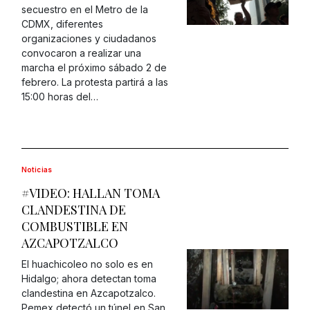
secuestro en el Metro de la
CDMX, diferentes
organizaciones y ciudadanos
convocaron a realizar una
marcha el próximo sábado 2 de
febrero. La protesta partirá a las
15:00 horas del…
Noticias
#VIDEO: HALLAN TOMA
CLANDESTINA DE
COMBUSTIBLE EN
AZCAPOTZALCO
El huachicoleo no solo es en
Hidalgo; ahora detectan toma
clandestina en Azcapotzalco.
Pemex detectó un túnel en San