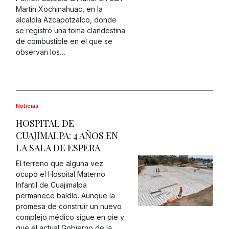
Martín Xochinahuac, en la
alcaldía Azcapotzalco, donde
se registró una toma clandestina
de combustible en el que se
observan los…
Noticias
HOSPITAL DE
CUAJIMALPA: 4 AÑOS EN
LA SALA DE ESPERA
El terreno que alguna vez
ocupó el Hospital Materno
Infantil de Cuajimalpa
permanece baldío. Aunque la
promesa de construir un nuevo
complejo médico sigue en pie y
que el actual Gobierno de la