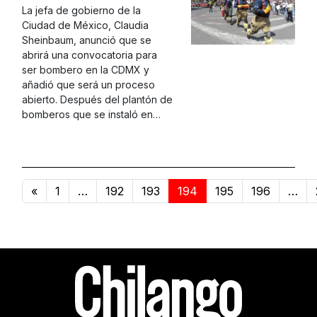
La jefa de gobierno de la
Ciudad de México, Claudia
Sheinbaum, anunció que se
abrirá una convocatoria para
ser bombero en la CDMX y
añadió que será un proceso
abierto. Después del plantón de
bomberos que se instaló en…
«
1
…
192
193
194
195
196
…