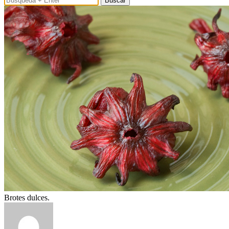
Buscar
Brotes dulces.