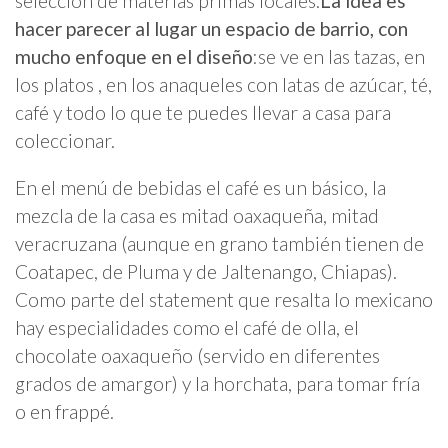
selección de materias primas locales.
La idea es
hacer parecer al lugar un espacio de barrio, con
mucho enfoque en el diseño
:se ve en las tazas, en
los platos , en los anaqueles con latas de azúcar, té,
café y todo lo que te puedes llevar a casa para
coleccionar.
En el menú de bebidas el café es un básico, la
mezcla de la casa es mitad oaxaqueña, mitad
veracruzana (aunque en grano también tienen de
Coatapec, de Pluma y de Jaltenango, Chiapas).
Como parte del statement que resalta lo mexicano
hay especialidades como el café de olla, el
chocolate oaxaqueño (servido en diferentes
grados de amargor) y la horchata, para tomar fría
o en frappé.