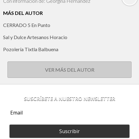
Con información de: Georgina Hernández
MÁS DEL AUTOR
CERRADO 5 En Punto
Sal y Dulce Artesanos Horacio
Pozolería Tixtla Balbuena
VER MÁS DEL AUTOR
SUSCRÍBETE A NUESTRO NEWSLETTER
Suscribir