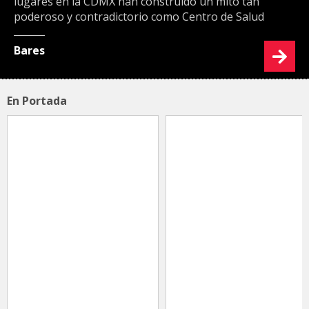
lugares en la CDMX han construido un mito tan
poderoso y contradictorio como Centro de Salud
Bares
En Portada