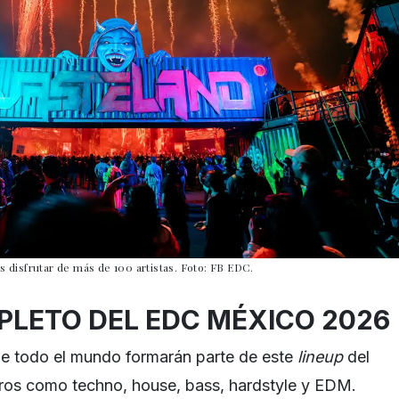
ás disfrutar de más de 100 artistas. Foto: FB EDC.
LETO DEL EDC MÉXICO 2026
e todo el mundo formarán parte de este
lineup
del
os como techno, house, bass, hardstyle y EDM.