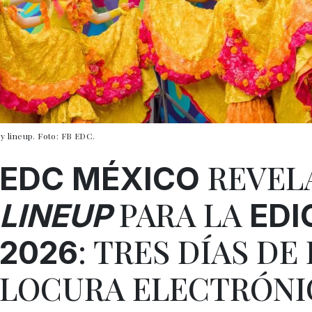
 y lineup. Foto: FB EDC.
REVEL
EDC MÉXICO
PARA LA
LINEUP
EDI
: TRES DÍAS DE
2026
LOCURA ELECTRÓNI