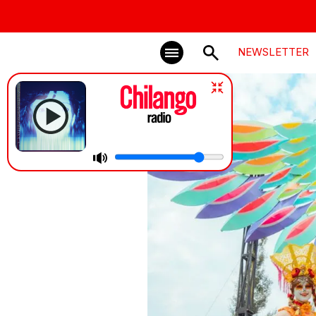
NEWSLETTER
The Avalanche