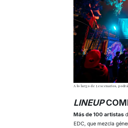
A lo largo de 5 escenarios, podr
LINEUP
COMP
Más de 100 artistas
d
EDC, que mezcla géner