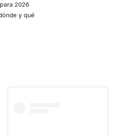
l para 2026
 dónde y qué