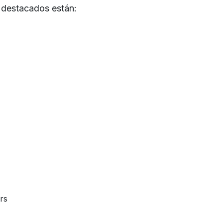
 destacados están:
rs