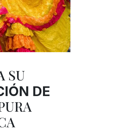
A SU
CIÓN DE
 PURA
CA