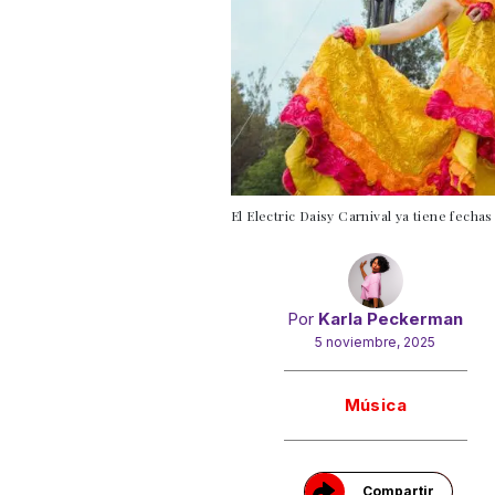
El Electric Daisy Carnival ya tiene fechas
Por
Karla Peckerman
5 noviembre, 2025
Gracias!
Música
Compartir