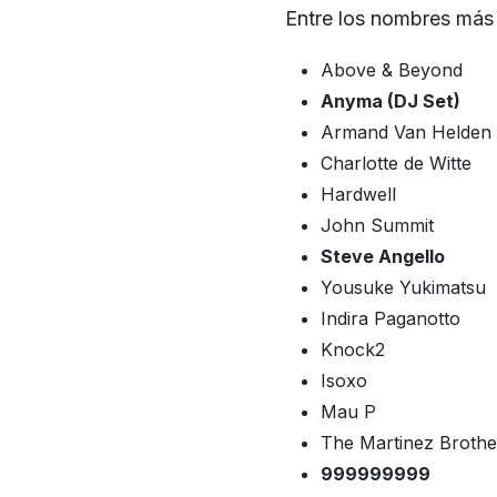
Entre los nombres más
Above & Beyond
Anyma (DJ Set)
Armand Van Helden
Charlotte de Witte
Hardwell
John Summit
Steve Angello
Yousuke Yukimatsu
Indira Paganotto
Knock2
Isoxo
Mau P
The Martinez Brothe
999999999