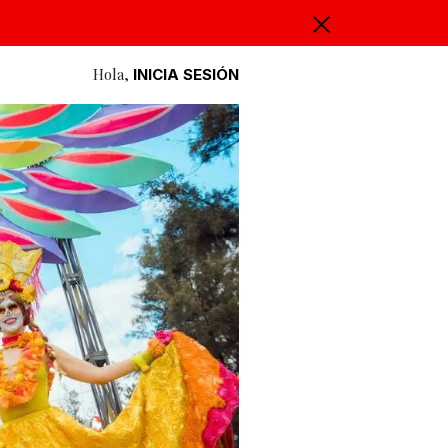
Hola,
INICIA SESIÓN