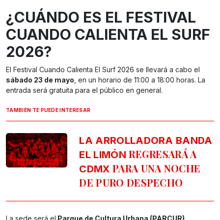
¿CUÁNDO ES EL FESTIVAL
CUANDO CALIENTA EL SURF
2026?
El Festival Cuando Calienta El Surf 2026 se llevará a cabo el
sábado 23 de mayo
, en un horario de 11:00 a 18:00 horas. La
entrada será gratuita para el público en general.
TAMBIÉN TE PUEDE INTERESAR
LA ARROLLADORA BANDA
REGRESARÁ A
EL LIMÓN
PARA UNA NOCHE
CDMX
DE PURO DESPECHO
La sede será el
Parque de Cultura Urbana (PARCUR)
,