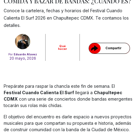
COMIDA Y BAZAR DE BANDAS: ¿CUÁNDO ES?
Conoce la cartelera, fechas y horarios del Festival Cuando
Gracias!
Calienta El Surf 2026 en Chapultepec CDMX. Te contamos los
detalles.
Qué
Compartir
hacer
Por
Eduardo Alavez
20 mayo, 2026
Prepárate para raspar la chancla este fin de semana. El
Festival Cuando Calienta El Surf
llegará a
Chapultepec
CDMX
con una serie de conciertos donde bandas emergentes
tocarán sus rolas más chidas.
El objetivo del encuentro es darle espacio a nuevos proyectos
musicales para que compartan su propuesta e historia, además
de construir comunidad con la banda de la Ciudad de México.