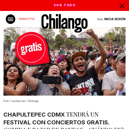
CON TODO
Hola,
INICIA SESIÓN
NEWSLETTER
Foto: Cuartoscuro/ Chilango
TENDRÁ UN
CHAPULTEPEC CDMX
,
FESTIVAL CON CONCIERTOS GRATIS