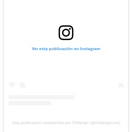
Ver esta publicación en Instagram
Una publicación compartida por Chilango (@chilangocom)