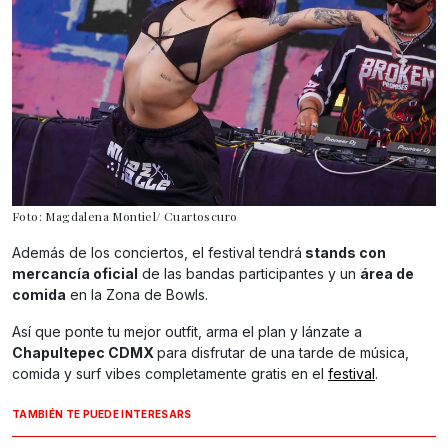
Foto: Magdalena Montiel/ Cuartoscuro
Además de los conciertos, el festival tendrá
stands con
mercancía oficial
de las bandas participantes y un
área de
comida
en la Zona de Bowls.
Así que ponte tu mejor outfit, arma el plan y lánzate a
Chapultepec CDMX
para disfrutar de una tarde de música,
comida y surf vibes completamente gratis en el
festival
.
TAMBIÉN TE PUEDE INTERESARS