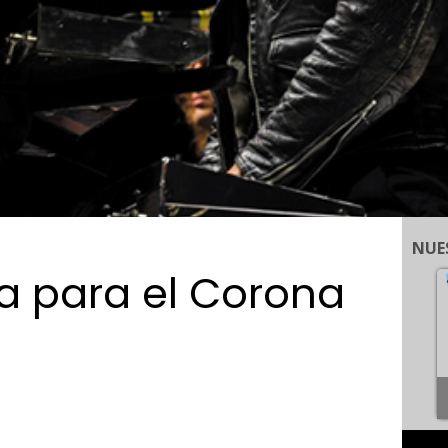
NUE
a para el Corona