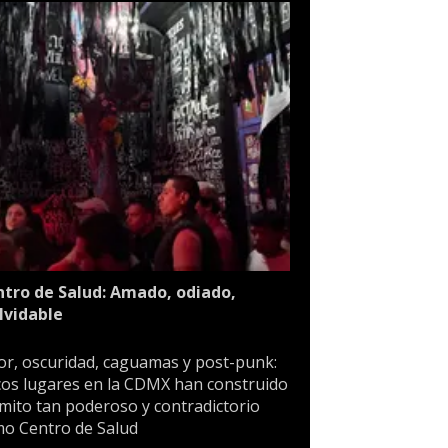
tro de Salud: Amado, odiado,
lvidable
or, oscuridad, caguamas y post-punk:
os lugares en la CDMX han construido
mito tan poderoso y contradictorio
o Centro de Salud