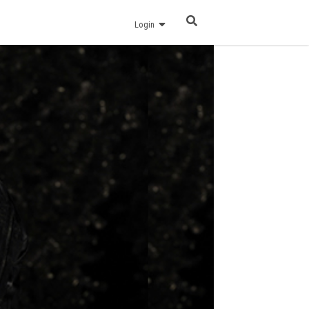
Login