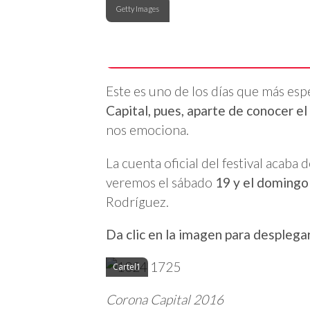
Getty Images
Este es uno de los días que más es
Capital, pues, aparte de conocer el
nos emociona.
La cuenta oficial del festival acaba
veremos el sábado
19 y el domingo
Rodríguez.
Da clic en la imagen para desplegar
Cartel1
Corona Capital 2016