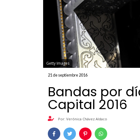
Getty Images
21 de septiembre 2016
Bandas por dí
Capital 2016
Por: Verónica Chávez Aldaco