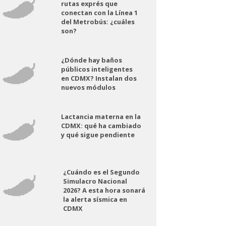
rutas exprés que
conectan con la Línea 1
del Metrobús: ¿cuáles
son?
¿Dónde hay baños
públicos inteligentes
en CDMX? Instalan dos
nuevos módulos
Lactancia materna en la
CDMX: qué ha cambiado
y qué sigue pendiente
¿Cuándo es el Segundo
Simulacro Nacional
2026? A esta hora sonará
la alerta sísmica en
CDMX