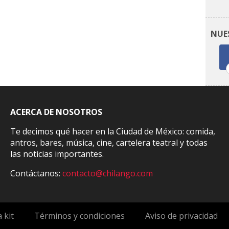
NUE
ACERCA DE NOSOTROS
Te decimos qué hacer en la Ciudad de México: comida,
antros, bares, música, cine, cartelera teatral y todas
las noticias importantes.
Contáctanos:
contacto@chilango.com
 kit
Términos y condiciones
Aviso de privacidad