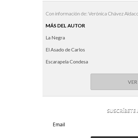
Con información de: Verónica Chávez Aldac
MÁS DEL AUTOR
La Negra
El Asado de Carlos
Escarapela Condesa
VER
SUSCRÍBETE