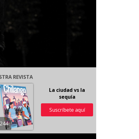
STRA REVISTA
La ciudad vs la
sequía
Suscríbete aquí
244