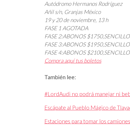
Autódromo Hermanos Rodríguez
Añil s/n, Granjas México
19 y 20 de noviembre, 13 h
FASE 1 AGOTADA
FASE 2:ABONOS $1750,SENCILLO
FASE 3:ABONOS $1950,SENCILLO
FASE 4:ABONOS $2100,SENCILLO
Compra aquí tus boletos
También lee:
#LordAudi no podrá manejar ni beb
Escápate al Pueblo Mágico de Tlay
Estaciones para tomar los camiones