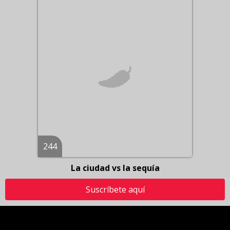
244
La ciudad vs la sequía
Suscríbete aquí