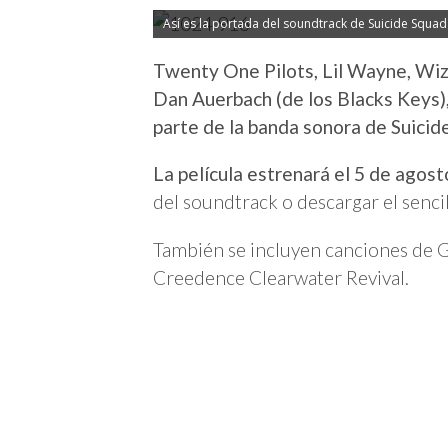
Así es la portada del soundtrack de Suicide Squad
Twenty One Pilots, Lil Wayne, Wiz
Dan Auerbach (de los Blacks Keys)
parte de la banda sonora de Suicid
La película estrenará el 5 de agost
del soundtrack o descargar el senci
También se incluyen canciones de G
Creedence Clearwater Revival.