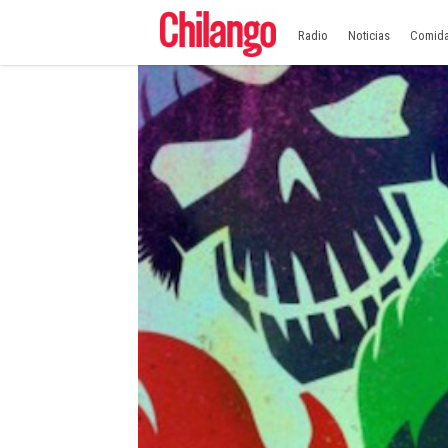
Radio
Noticias
Comid