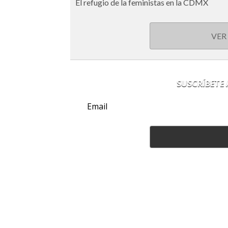
El refugio de la feministas en la CDMX
VER
SUSCRÍBETE