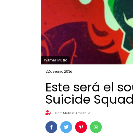
Warner Music
22 de junio 2016
Este será el s
Suicide Squa
Por: Melissa Amezcua