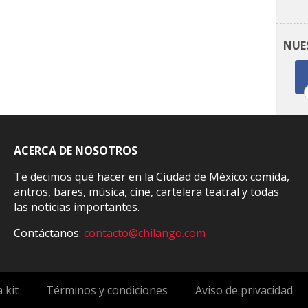
NUE
ACERCA DE NOSOTROS
Te decimos qué hacer en la Ciudad de México: comida,
antros, bares, música, cine, cartelera teatral y todas
las noticias importantes.
Contáctanos:
contacto@chilango.com
 kit
Términos y condiciones
Aviso de privacidad