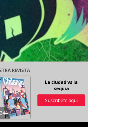
STRA REVISTA
La ciudad vs la
sequía
Suscríbete aquí
244