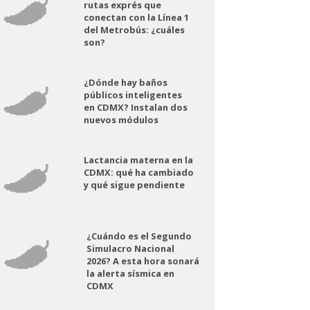
rutas exprés que
conectan con la Línea 1
del Metrobús: ¿cuáles
son?
¿Dónde hay baños
públicos inteligentes
en CDMX? Instalan dos
nuevos módulos
Lactancia materna en la
CDMX: qué ha cambiado
y qué sigue pendiente
¿Cuándo es el Segundo
Simulacro Nacional
2026? A esta hora sonará
la alerta sísmica en
CDMX