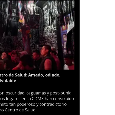
tro de Salud: Amado, odiado,
lvidable
or, oscuridad, caguamas y post-punk:
os lugares en la CDMX han construido
mito tan poderoso y contradictorio
o Centro de Salud