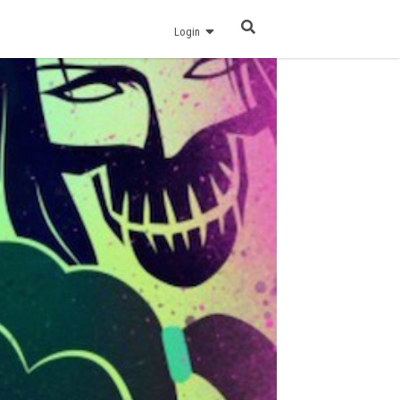
Login