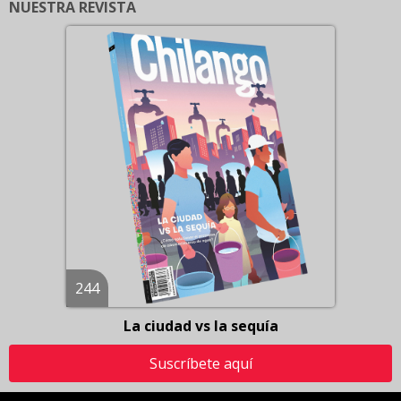
NUESTRA REVISTA
244
La ciudad vs la sequía
Suscríbete aquí