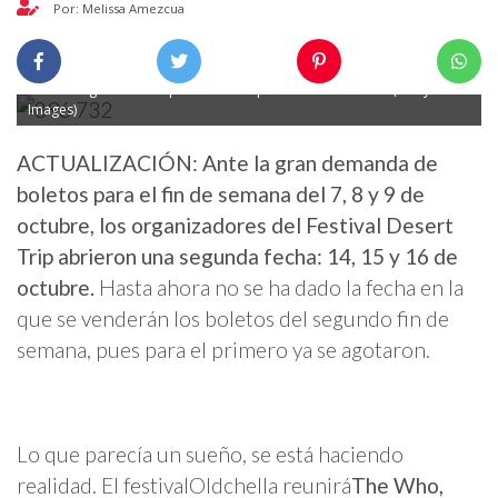
Por: Melissa Amezcua
The Rolling Stones después de enloquecer a la audiencia. (Getty
Images)
ACTUALIZACIÓN: Ante la gran demanda de
boletos para el fin de semana del 7, 8 y 9 de
octubre, los organizadores del Festival Desert
Trip abrieron una segunda fecha: 14, 15 y 16 de
octubre.
Hasta ahora no se ha dado la fecha en la
que se venderán los boletos del segundo fin de
semana, pues para el primero ya se agotaron.
Lo que parecía un sueño, se está haciendo
realidad. El festival
Oldchella reunirá
The Who,