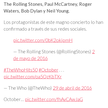
The Rolling Stones, Paul McCartney, Roger
Waters, Bob Dylan y Neil Young.
Los protagonistas de este magno concierto lo han
confirmado a través de sus redes sociales.
pic.twitter.com/0bK2okipmH
— The Rolling Stones (@RollingStones)
2
de mayo de 2016
#TheWhoHits50
#October
. . .
pic.twitter.com/oa5QzKbTXr
— The Who (@TheWho)
29 de abril de 2016
October…
pic.twitter.com/fhAvCAwJaG