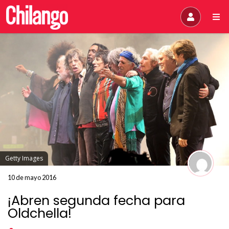
Getty Images
10 de mayo 2016
¡Abren segunda fecha para
Oldchella!