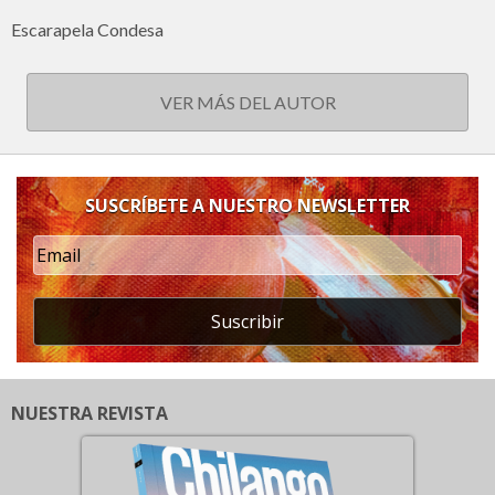
Escarapela Condesa
VER MÁS DEL AUTOR
SUSCRÍBETE A NUESTRO NEWSLETTER
Suscribir
NUESTRA REVISTA