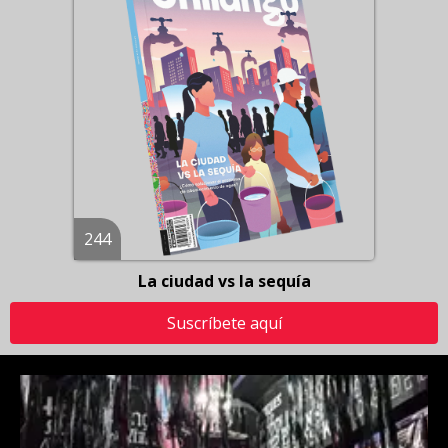
244
La ciudad vs la sequía
Suscríbete aquí