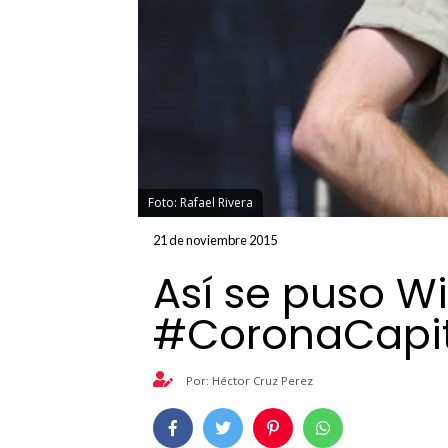
Foto: Rafael Rivera
21 de noviembre 2015
Así se puso W
#CoronaCapit
Por: Héctor Cruz Perez