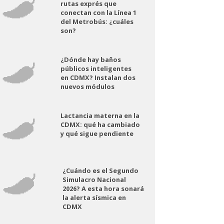
rutas exprés que
conectan con la Línea 1
del Metrobús: ¿cuáles
son?
¿Dónde hay baños
públicos inteligentes
en CDMX? Instalan dos
nuevos módulos
Lactancia materna en la
CDMX: qué ha cambiado
y qué sigue pendiente
¿Cuándo es el Segundo
Simulacro Nacional
2026? A esta hora sonará
la alerta sísmica en
CDMX