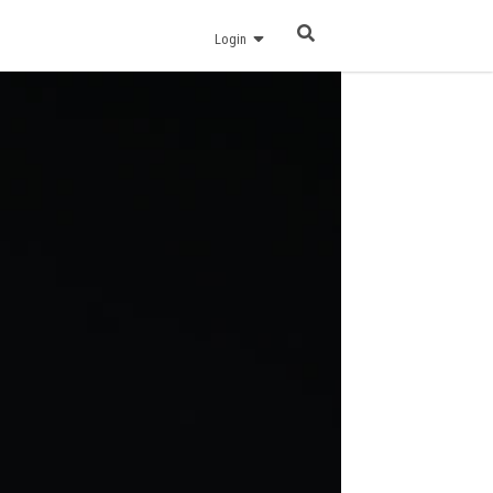
Login