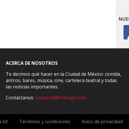
NUE
ACERCA DE NOSOTROS
Te decimos qué hacer en la Ciudad de México: comida,
antros, bares, música, cine, cartelera teatral y todas
las noticias importantes.
Contáctanos:
contacto@chilango.com
 kit
Términos y condiciones
Aviso de privacidad