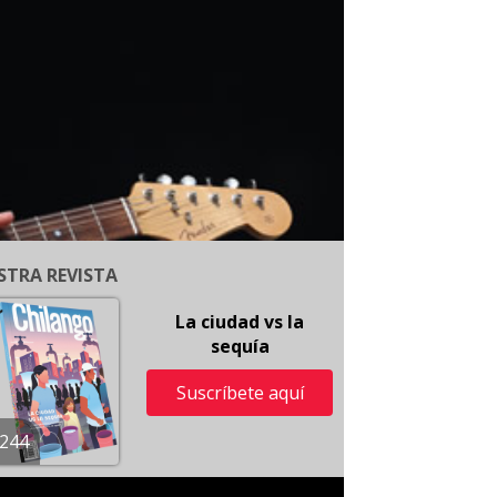
STRA REVISTA
La ciudad vs la
sequía
Suscríbete aquí
244