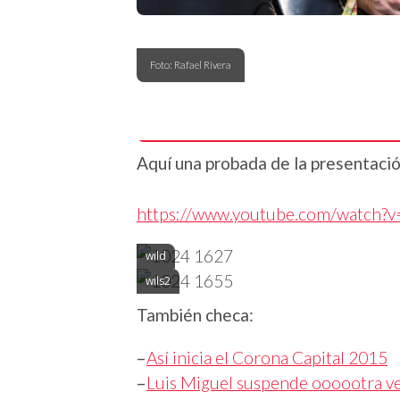
Foto: Rafael Rivera
Aquí una probada de la presentac
https://www.youtube.com/watch
wild
wils2
También checa:
–
Así inicia el Corona Capital 2015
–
Luis Miguel suspende oooootra ve