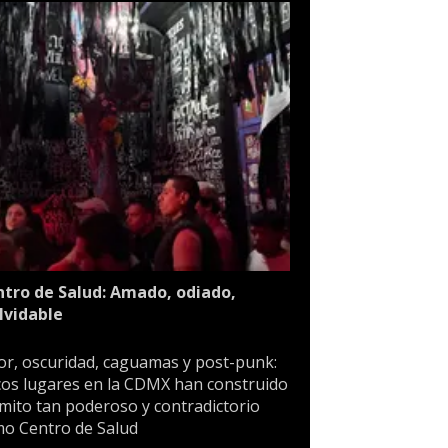
tro de Salud: Amado, odiado,
lvidable
or, oscuridad, caguamas y post-punk:
os lugares en la CDMX han construido
mito tan poderoso y contradictorio
o Centro de Salud