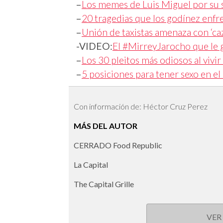
–
Los memes de Luis Miguel por su
–
20 tragedias que los godínez enf
–
Unión de taxistas amenaza con ‘ca
-VIDEO:
El #MirreyJarocho que le g
–
Los 30 pleitos más odiosos al vivir
–
5 posiciones para tener sexo en el
Con información de: Héctor Cruz Perez
MÁS DEL AUTOR
CERRADO Food Republic
La Capital
The Capital Grille
VER