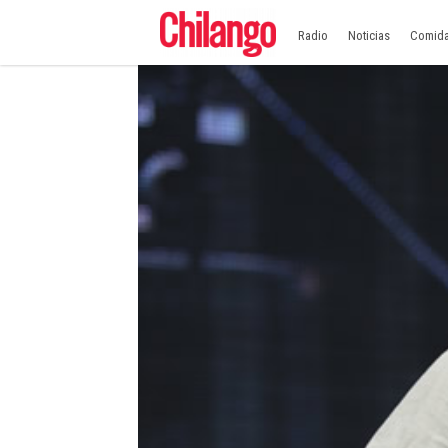
Radio
Noticias
Comid