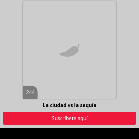
244
La ciudad vs la sequía
Suscríbete aquí