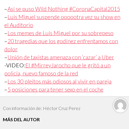
–
Así se puso Wild Nothing #CoronaCapital2015
–
Luis Miguel suspende oooootra vez su show en
el Auditorio
–
Los memes de Luis Miguel por su sobrepeso
–
20 tragedias que los godínez enfrentamos con
dolor
–
Unión de taxistas amenaza con ‘cazar’ a Uber
-VIDEO:
El #MirreyJarocho que le gritó a un
policía, nuevo famoso de la red
–
Los 30 pleitos más odiosos al vivir en pareja
–
5 posiciones para tener sexo en el coche
Con información de: Héctor Cruz Perez
MÁS DEL AUTOR