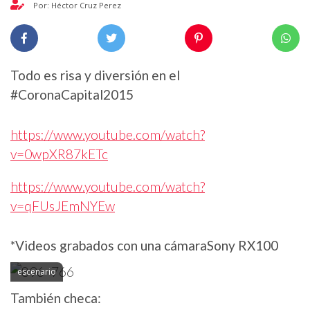
Por: Héctor Cruz Perez
Todo es risa y diversión en el
#CoronaCapital2015
https://www.youtube.com/watch?
v=0wpXR87kETc
https://www.youtube.com/watch?
v=qFUsJEmNYEw
*Videos grabados con una cámaraSony RX100
escenario
También checa: