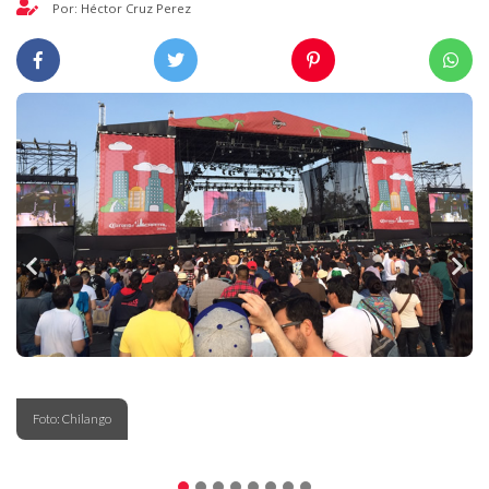
Por: Héctor Cruz Perez
Foto: Chilango