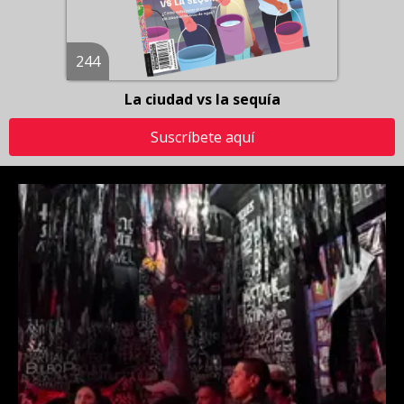
244
La ciudad vs la sequía
Suscríbete aquí