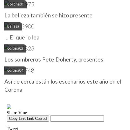
Corona01
La belleza también se hizo presente
Belleza
… El que lo lea
corona03
Los sombreros Pete Doherty, presentes
corona04
Así de cerca están los escenarios este año en el
Corona