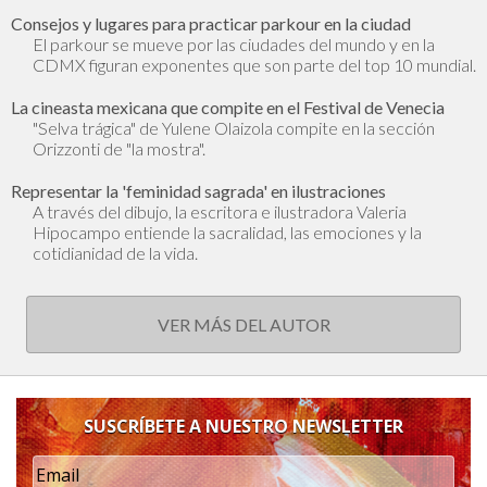
Consejos y lugares para practicar parkour en la ciudad
El parkour se mueve por las ciudades del mundo y en la
CDMX figuran exponentes que son parte del top 10 mundial.
La cineasta mexicana que compite en el Festival de Venecia
"Selva trágica" de Yulene Olaizola compite en la sección
Orizzonti de "la mostra".
Representar la 'feminidad sagrada' en ilustraciones
A través del dibujo, la escritora e ilustradora Valeria
Hipocampo entiende la sacralidad, las emociones y la
cotidianidad de la vida.
VER MÁS DEL AUTOR
SUSCRÍBETE A NUESTRO NEWSLETTER