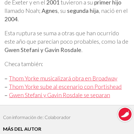
de Exeter y en el
2001
tuvieron a su
primer hijo
llamado Noah;
Agnes
, su
segunda hija
, nació en el
2004
.
Esta ruptura se suma a otras que han ocurrido
este año que parecían poco probables, como la de
Gwen Stefani y Gavin Rosdale
.
Checa también:
–
Thom Yorke musicalizará obra en Broadway
–
Thom Yorke sube al escenario con Portishead
–
Gwen Stefani y Gavin Rosdale se separan
Con información de: Colaborador
MÁS DEL AUTOR