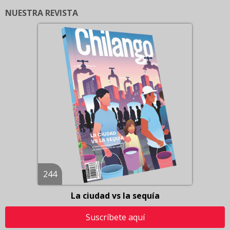
NUESTRA REVISTA
244
La ciudad vs la sequía
Suscríbete aquí