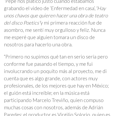
“Pepe nos platicó justo cuando estábamos
grabando el video de ‘Enfermedad en casa’,
“Hay
unos chavos que quieren hacer una obra de teatro
del disco Poetics”
y mi primera reacción fue de
asombro, me sentí muy orgulloso y feliz. Nunca
me esperé que alguien tomara un disco de
nosotros para hacerlo una obra.
“Primero no supimos qué tan en serio sería pero
conforme fue pasando el tiempo, y me fui
involucrando un poquito más al proyecto, me di
cuenta que es algo grande, con actores muy
profesionales, de los mejores que hay en México;
el guión está increíble; en la música está
participando Marcelo Treviño, quien compuso
muchas cosas con nosotros, además de Adrián
Paredes; el productor es Virgilio Solorio, quien es