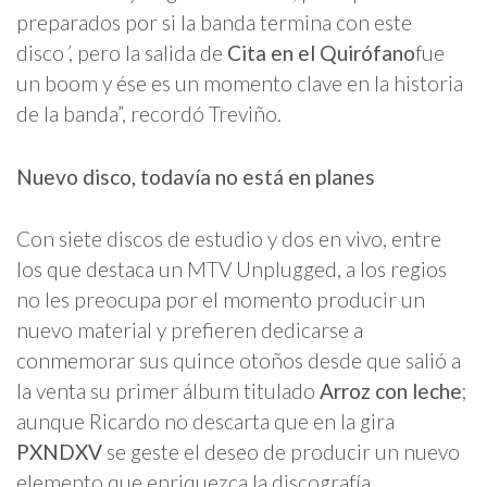
preparados por si la banda termina con este
disco
’
, pero la salida de
Cita en el Quirófano
fue
un boom y ése es un momento clave en la historia
de la banda”, recordó Treviño.
Nuevo disco, todavía no está en planes
Con siete discos de estudio y dos en vivo, entre
los que destaca un MTV Unplugged, a los regios
no les preocupa por el momento producir un
nuevo material y prefieren dedicarse a
conmemorar sus quince otoños desde que salió a
la venta su primer álbum titulado
Arroz con leche
;
aunque Ricardo no descarta que en la gira
PXNDXV
se geste el deseo de producir un nuevo
elemento que enriquezca la discografía.