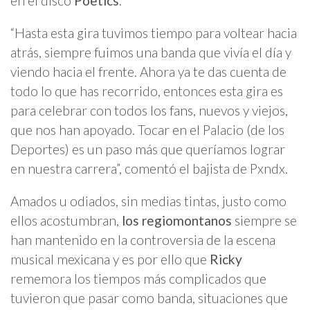
en el disco
Poetics
.
“Hasta esta gira tuvimos tiempo para voltear hacia
atrás, siempre fuimos una banda que vivía el día y
viendo hacia el frente. Ahora ya te das cuenta de
todo lo que has recorrido, entonces esta gira es
para celebrar con todos los fans, nuevos y viejos,
que nos han apoyado. Tocar en el Palacio (de los
Deportes) es un paso más que queríamos lograr
en nuestra carrera”, comentó el bajista de Pxndx.
Amados u odiados, sin medias tintas, justo como
ellos acostumbran,
los regiomontanos
siempre se
han mantenido en la controversia de la escena
musical mexicana y es por ello que
Ricky
rememora los tiempos más complicados que
tuvieron que pasar como banda, situaciones que