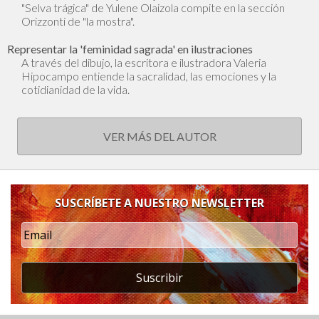
"Selva trágica" de Yulene Olaizola compite en la sección
Orizzonti de "la mostra".
Representar la 'feminidad sagrada' en ilustraciones
A través del dibujo, la escritora e ilustradora Valeria
Hipocampo entiende la sacralidad, las emociones y la
cotidianidad de la vida.
VER MÁS DEL AUTOR
SUSCRÍBETE A NUESTRO NEWSLETTER
Suscribir