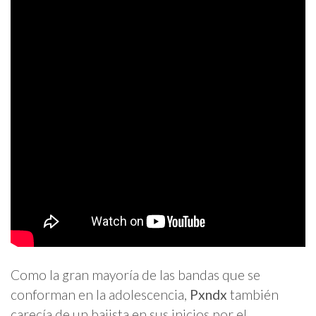
Como la gran mayoría de las bandas que se
conforman en la adolescencia,
Pxndx
también
carecía de un bajista en sus inicios por el