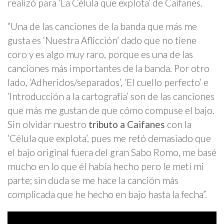
realizó para ‘La Célula que explota’ de Caifanes.
“Una de las canciones de la banda que más me
gusta es ‘Nuestra Aflicción’ dado que no tiene
coro y es algo muy raro, porque es una de las
canciones más importantes de la banda. Por otro
lado, ‘Adheridos/separados’, ‘El cuello perfecto’ e
‘Introducción a la cartografía’ son de las canciones
que más me gustan de que cómo compuse el bajo.
Sin olvidar nuestro
tributo a Caifanes
con la
‘Célula que explota’, pues me retó demasiado que
el bajo original fuera del gran Sabo Romo, me basé
mucho en lo que él había hecho pero le metí mi
parte; sin duda se me hace la canción más
complicada que he hecho en bajo hasta la fecha”.