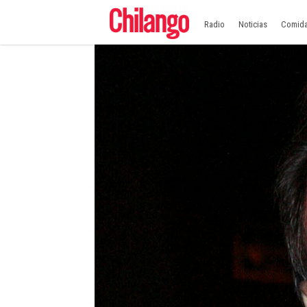
Radio
Noticias
Comid