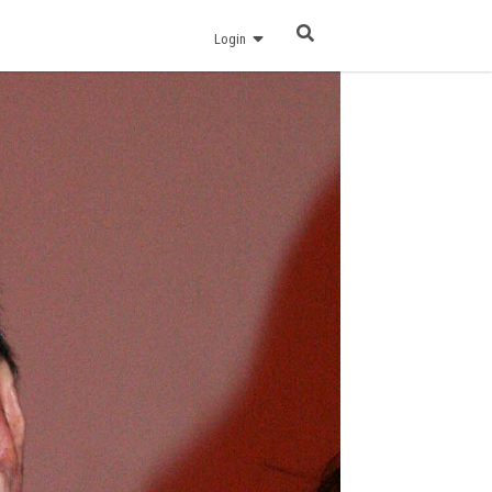
Login