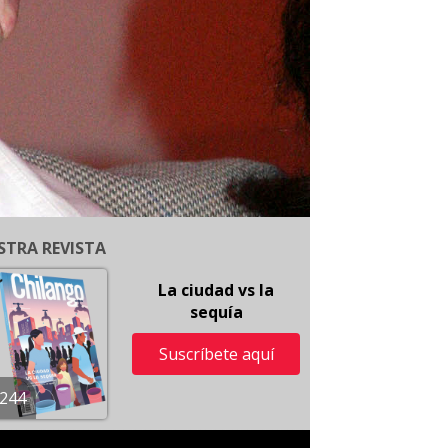
STRA REVISTA
La ciudad vs la
sequía
Suscríbete aquí
244