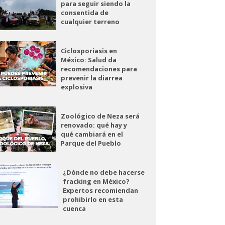
para seguir siendo la
consentida de
cualquier terreno
Ciclosporiasis en
México: Salud da
recomendaciones para
prevenir la diarrea
explosiva
Zoológico de Neza será
renovado: qué hay y
qué cambiará en el
Parque del Pueblo
¿Dónde no debe hacerse
fracking en México?
Expertos recomiendan
prohibirlo en esta
cuenca