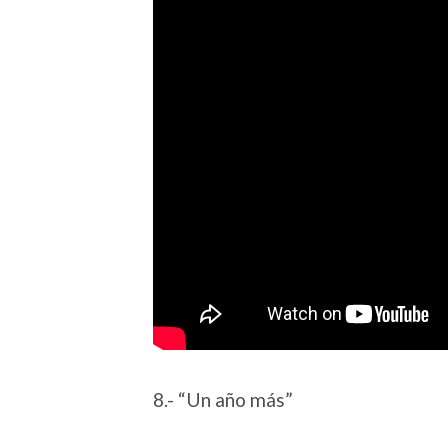
8.- “Un año más”