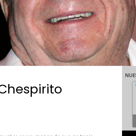
NUE
Chespirito