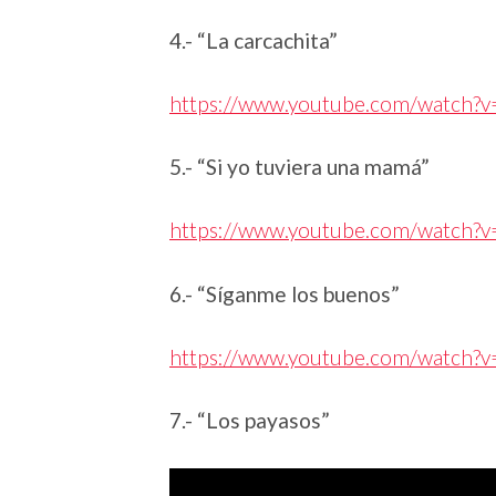
4.- “La carcachita”
https://www.youtube.com/watch
5.- “Si yo tuviera una mamá”
https://www.youtube.com/watch
6.- “Síganme los buenos”
https://www.youtube.com/watch?v
7.- “Los payasos”