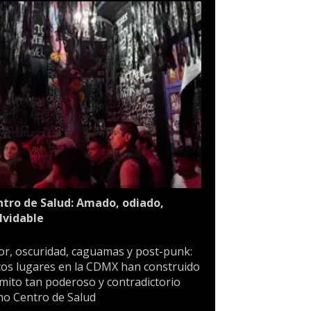
tro de Salud: Amado, odiado,
lvidable
or, oscuridad, caguamas y post-punk:
os lugares en la CDMX han construido
mito tan poderoso y contradictorio
o Centro de Salud