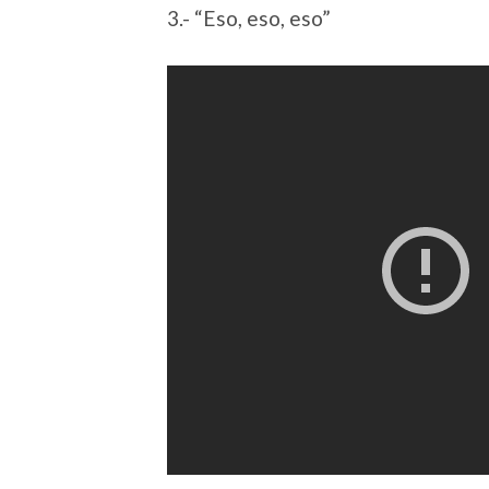
3.- “Eso, eso, eso”