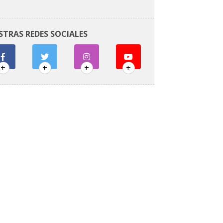
STRAS REDES SOCIALES
+
+
+
+